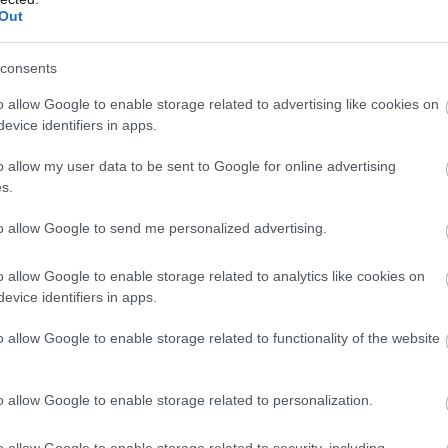
Out
consents
o allow Google to enable storage related to advertising like cookies on
evice identifiers in apps.
o allow my user data to be sent to Google for online advertising
s.
to allow Google to send me personalized advertising.
o allow Google to enable storage related to analytics like cookies on
evice identifiers in apps.
n
o allow Google to enable storage related to functionality of the website
o allow Google to enable storage related to personalization.
o allow Google to enable storage related to security, including