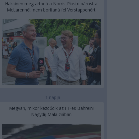
Hakkinen megtartaná a Norris-Piastri párost a
McLarennél, nem borítaná fel Verstappenért
1 napja
Megvan, mikor kezdődik az F1-es Bahreini
Nagydíj Malajziában