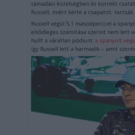
támadási közelségben és korrekt csatát 
Russell, miért kérte a csapatot, tartsá
Russell végül 5,1 másodperccel a spany
elsődleges számítása szerint nem lett 
hullt a váratlan pódium:
a spanyolt végü
így Russell lett a harmadik – amit szer