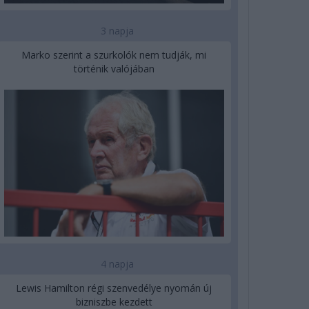
3 napja
Marko szerint a szurkolók nem tudják, mi
történik valójában
4 napja
Lewis Hamilton régi szenvedélye nyomán új
bizniszbe kezdett