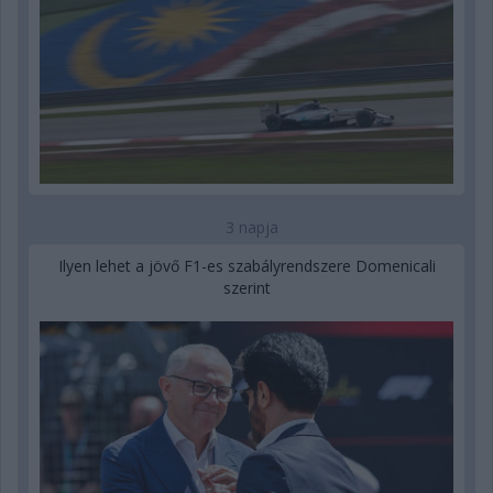
3 napja
Ilyen lehet a jövő F1-es szabályrendszere Domenicali
szerint