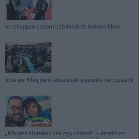
Verstappen sosem kételkedett Antonelliben
Vowles: Még nem látszanak a pozitív változások
„Minden álomhoz kell egy csapat” – érzelmes