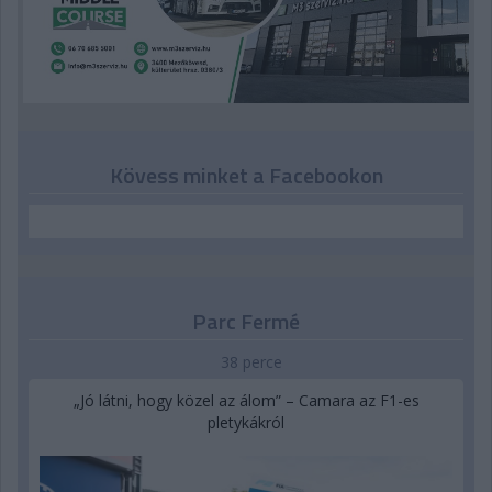
Kövess minket a Facebookon
Parc Fermé
38 perce
„Jó látni, hogy közel az álom” – Camara az F1-es
pletykákról