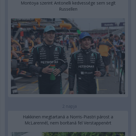
Montoya szerint Antonelli kedvessége sem segít
Russellen
2 napja
Hakkinen megtartaná a Norris-Piastri párost a
McLarennél, nem borítaná fel Verstappenért