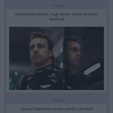
3 napja
Newey biztos benne, hogy Alonso marad az Aston
Martinnál
4 napja
Lassuló fejlesztési ütemre számít a Red Bull