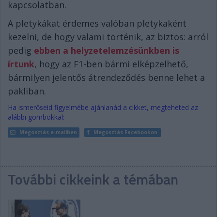
kapcsolatban.
A pletykákat érdemes valóban pletykaként
kezelni, de hogy valami történik, az biztos: arról
pedig
ebben a helyzetelemzésünkben is
írtunk
, hogy az F1-ben bármi elképzelhető,
bármilyen jelentős átrendeződés benne lehet a
pakliban.
Ha ismerőseid figyelmébe ajánlanád a cikket, megteheted az
alábbi gombokkal:
Megosztás e-mailben
Megosztás Facebookon
További cikkeink a témában