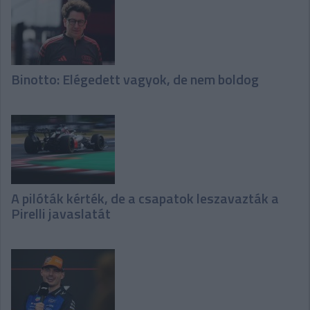
Binotto: Elégedett vagyok, de nem boldog
A pilóták kérték, de a csapatok leszavazták a
Pirelli javaslatát