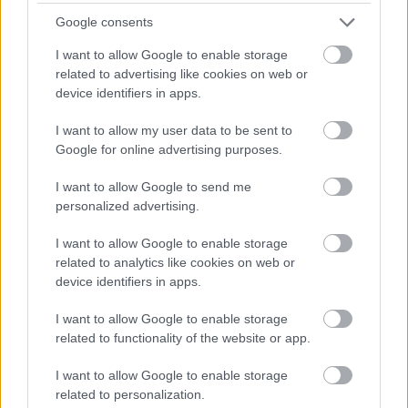
Google consents
I want to allow Google to enable storage
related to advertising like cookies on web or
18 órája
device identifiers in apps.
Óriási bevétel-visszaesést könyvelhetett el az F1 a
I want to allow my user data to be sent to
második negyedévben
Google for online advertising purposes.
I want to allow Google to send me
personalized advertising.
I want to allow Google to enable storage
related to analytics like cookies on web or
device identifiers in apps.
I want to allow Google to enable storage
related to functionality of the website or app.
I want to allow Google to enable storage
related to personalization.