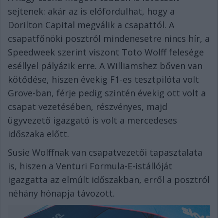
sejtenek: akár az is előfordulhat, hogy a
Dorilton Capital megválik a csapattól. A
csapatfőnöki posztról mindenesetre nincs hír, a
Speedweek szerint viszont Toto Wolff felesége
eséllyel pályázik erre. A Williamshez bőven van
kötődése, hiszen évekig F1-es tesztpilóta volt
Grove-ban, férje pedig szintén évekig ott volt a
csapat vezetésében, részvényes, majd
ügyvezető igazgató is volt a mercedeses
időszaka előtt.
Susie Wolffnak van csapatvezetői tapasztalata
is, hiszen a Venturi Formula-E-istállóját
igazgatta az elmúlt időszakban, erről a posztról
néhány hónapja távozott.