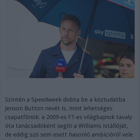
Szintén a Speedweek dobta be a köztudatba
Jenson Button nevét is, mint lehetséges
csapatfőnök: a 2009-es F1-es világbajnok tavaly
óta tanácsadóként segíti a Williams istállóját,
de eddig szó sem esett hasonló ambícióról vele