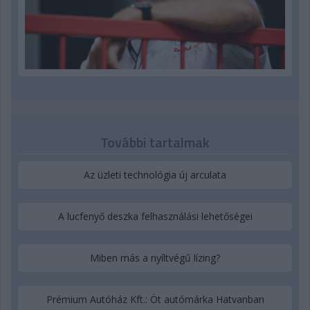
További tartalmak
Az üzleti technológia új arculata
A lucfenyő deszka felhasználási lehetőségei
Miben más a nyíltvégű lízing?
Prémium Autóház Kft.: Öt autómárka Hatvanban