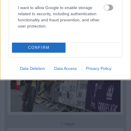
21 órája
I want to allow Google to enable storage
related to security, including authentication
Kerékpáros világbajnokságra kvalifikálta magát Bottas az
functionality and fraud prevention, and other
F1-es nyári szünetben
user protection.
CONFIRM
Data Deletion
Data Access
Privacy Policy
1 napja