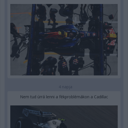
4 napja
Nem tud úrrá lenni a fékproblémákon a Cadillac