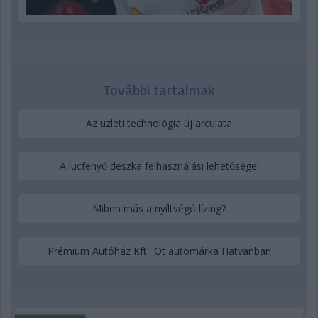
További tartalmak
Az üzleti technológia új arculata
A lucfenyő deszka felhasználási lehetőségei
Miben más a nyíltvégű lízing?
Prémium Autóház Kft.: Öt autómárka Hatvanban