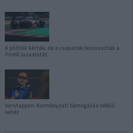
A pilóták kérték, de a csapatok leszavazták a
Pirelli javaslatát
Verstappen: Kormányzati támogatás nélkül
nehéz