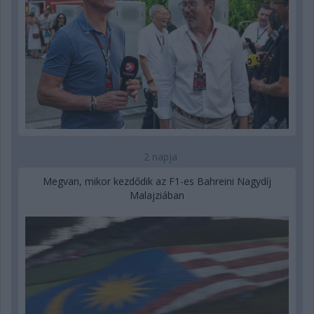
2 napja
Megvan, mikor kezdődik az F1-es Bahreini Nagydíj
Malajziában