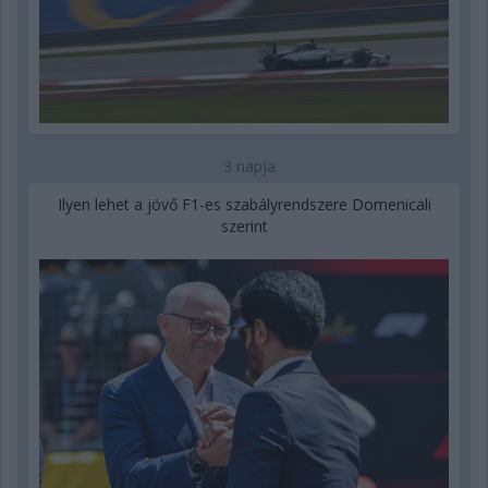
3 napja
Ilyen lehet a jövő F1-es szabályrendszere Domenicali
szerint