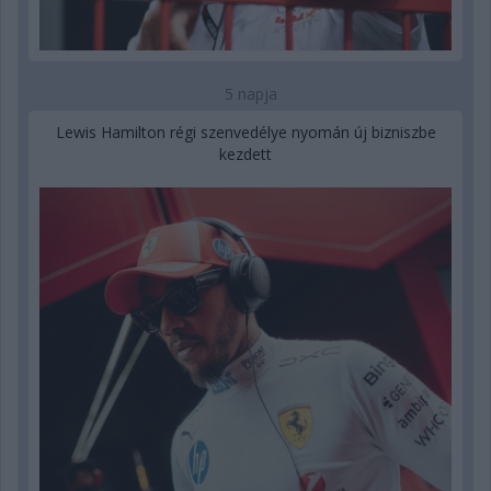
5 napja
Lewis Hamilton régi szenvedélye nyomán új bizniszbe
kezdett