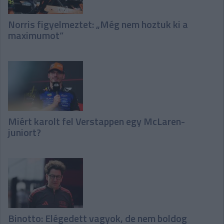
Norris figyelmeztet: „Még nem hoztuk ki a
maximumot”
Miért karolt fel Verstappen egy McLaren-
juniort?
Binotto: Elégedett vagyok, de nem boldog