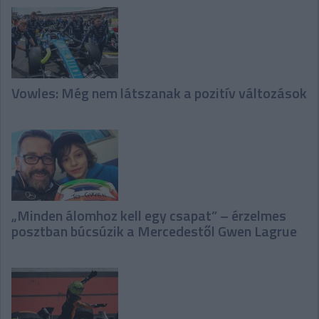
Vowles: Még nem látszanak a pozitív változások
„Minden álomhoz kell egy csapat” – érzelmes
posztban búcsúzik a Mercedestől Gwen Lagrue