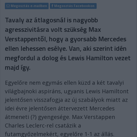
Megosztás e-mailben
Megosztás Facebookon
Tavaly az átlagosnál is nagyobb
agresszivitásra volt szükség Max
Verstappentől, hogy a gyorsabb Mercedes
ellen lehessen esélye. Van, aki szerint idén
megfordul a dolog és Lewis Hamilton vezet
majd így.
Egyelőre nem egymás ellen küzd a két tavalyi
világbajnoki aspiráns, ugyanis Lewis Hamiltont
jelentősen visszafogja az új szabályok miatt az
idei évre jelentősen áttervezett Mercedes
átmeneti (?) gyengesége. Max Verstappen
Charles Leclerc-rel csatázik a
futamgyőzelmekért, egyelőre 1-1 az állás.