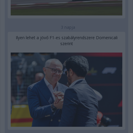
3 napja
Ilyen lehet a jövő F1-es szabályrendszere Domenicali
szerint