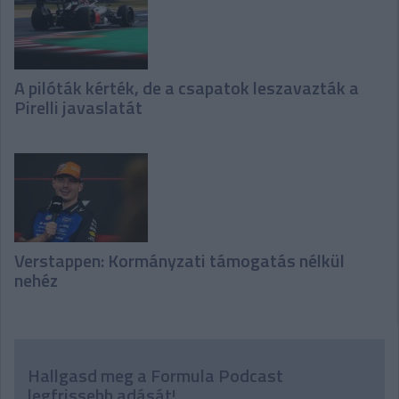
A pilóták kérték, de a csapatok leszavazták a
Pirelli javaslatát
Verstappen: Kormányzati támogatás nélkül
nehéz
Hallgasd meg a Formula Podcast
legfrissebb adását!