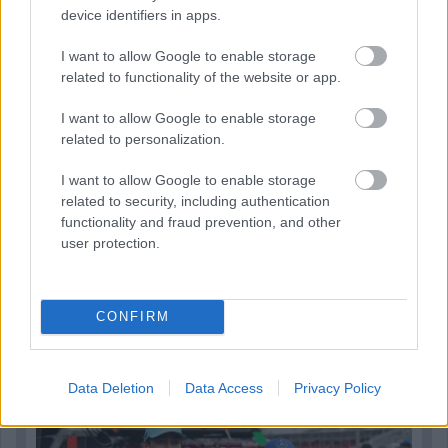
device identifiers in apps.
I want to allow Google to enable storage
related to functionality of the website or app.
I want to allow Google to enable storage
related to personalization.
I want to allow Google to enable storage
related to security, including authentication
functionality and fraud prevention, and other
user protection.
1 napja
CONFIRM
Montoya szerint Antonelli kedvessége sem segít
Russellen
Data Deletion
Data Access
Privacy Policy