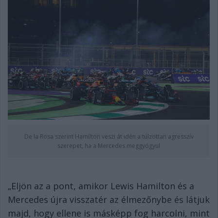
De la Rosa szerint Hamilton veszi át idén a túlzottan agresszív
szerepet, ha a Mercedes meggyógyul
„Eljön az a pont, amikor Lewis Hamilton és a
Mercedes újra visszatér az élmezőnybe és látjuk
majd, hogy ellene is másképp fog harcolni, mint