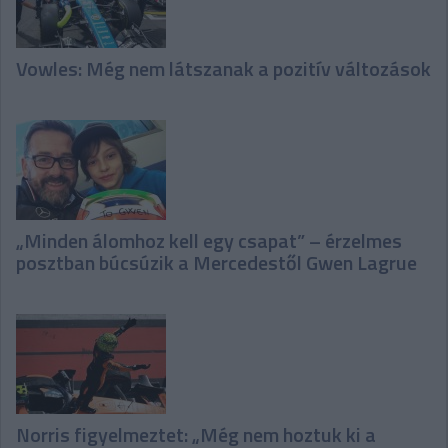
Vowles: Még nem látszanak a pozitív változások
„Minden álomhoz kell egy csapat” – érzelmes
posztban búcsúzik a Mercedestől Gwen Lagrue
Norris figyelmeztet: „Még nem hoztuk ki a