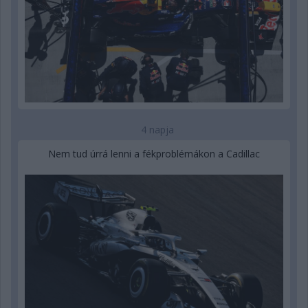
4 napja
Nem tud úrrá lenni a fékproblémákon a Cadillac