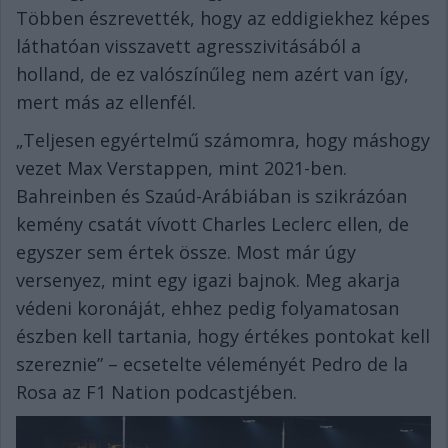
Többen észrevették, hogy az eddigiekhez képes
láthatóan visszavett agresszivitásából a
holland, de ez valószínűleg nem azért van így,
mert más az ellenfél.
„Teljesen egyértelmű számomra, hogy máshogy
vezet Max Verstappen, mint 2021-ben.
Bahreinben és Szaúd-Arábiában is szikrázóan
kemény csatát vívott Charles Leclerc ellen, de
egyszer sem értek össze. Most már úgy
versenyez, mint egy igazi bajnok. Meg akarja
védeni koronáját, ehhez pedig folyamatosan
észben kell tartania, hogy értékes pontokat kell
szereznie” – ecsetelte véleményét Pedro de la
Rosa az F1 Nation podcastjében.