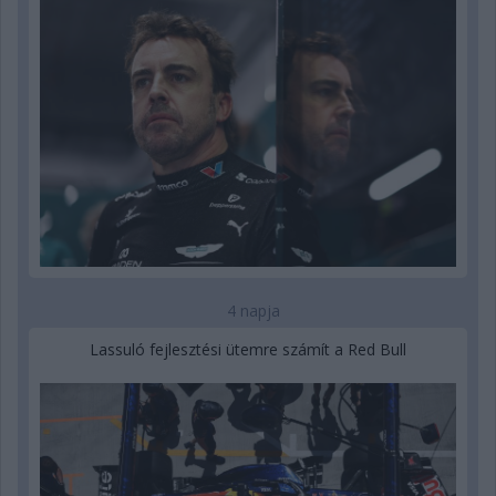
4 napja
Lassuló fejlesztési ütemre számít a Red Bull