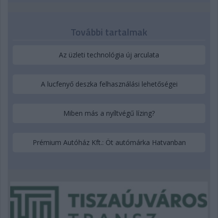
További tartalmak
Az üzleti technológia új arculata
A lucfenyő deszka felhasználási lehetőségei
Miben más a nyíltvégű lízing?
Prémium Autóház Kft.: Öt autómárka Hatvanban