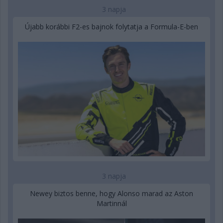
3 napja
Újabb korábbi F2-es bajnok folytatja a Formula-E-ben
3 napja
Newey biztos benne, hogy Alonso marad az Aston
Martinnál