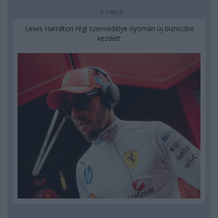
5 napja
Lewis Hamilton régi szenvedélye nyomán új bizniszbe
kezdett