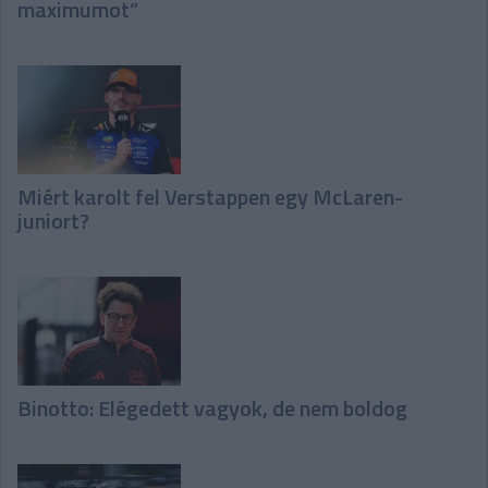
maximumot”
Miért karolt fel Verstappen egy McLaren-
juniort?
Binotto: Elégedett vagyok, de nem boldog