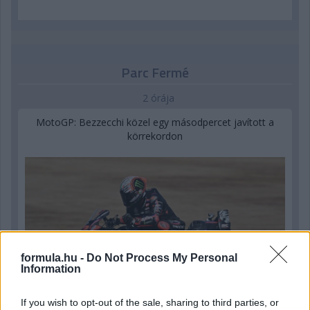
Parc Fermé
2 órája
MotoGP: Bezzecchi közel egy másodpercet javított a
körrekordon
formula.hu -
Do Not Process My Personal
Information
If you wish to opt-out of the sale, sharing to third parties, or