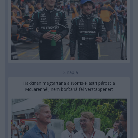
2 napja
Hakkinen megtartaná a Norris-Piastri párost a
McLarennél, nem borítaná fel Verstappenért