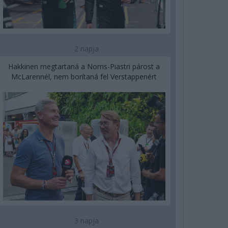
2 napja
Hakkinen megtartaná a Norris-Piastri párost a
McLarennél, nem borítaná fel Verstappenért
3 napja