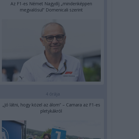
Az F1-es Német Nagydíj „mindenképpen
megvalósul” Domenicali szerint
4 órája
„Jó látni, hogy közel az álom” – Camara az F1-es
pletykákról