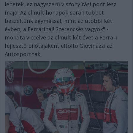
lehetek, ez nagyszerű viszonyítási pont lesz
majd. Az elmúlt hónapok során többet
beszéltünk egymással, mint az utóbbi két
évben, a Ferrarinál! Szerencsés vagyok" -
mondta viccelve az elmúlt két évet a Ferrari
fejlesztő pilótájaként eltöltő Giovinazzi az
Autosportnak.