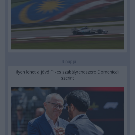
3 napja
Ilyen lehet a jövő F1-es szabályrendszere Domenicali
szerint