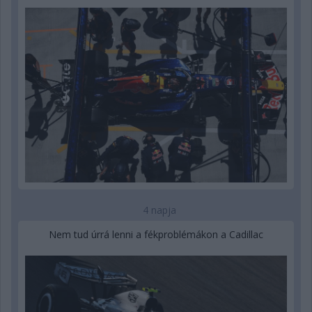
4 napja
Nem tud úrrá lenni a fékproblémákon a Cadillac