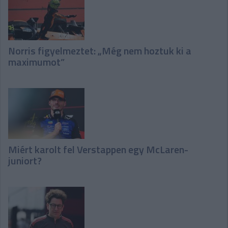
Norris figyelmeztet: „Még nem hoztuk ki a
maximumot”
Miért karolt fel Verstappen egy McLaren-
juniort?