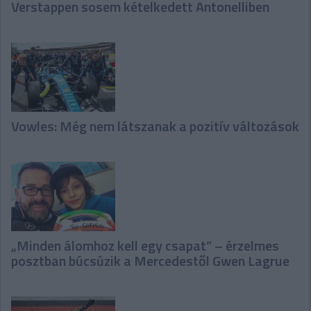
Verstappen sosem kételkedett Antonelliben
Vowles: Még nem látszanak a pozitív változások
„Minden álomhoz kell egy csapat” – érzelmes
posztban búcsúzik a Mercedestől Gwen Lagrue