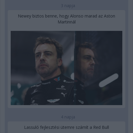
3 napja
Newey biztos benne, hogy Alonso marad az Aston
Martinnál
4 napja
Lassuló fejlesztési ütemre számít a Red Bull