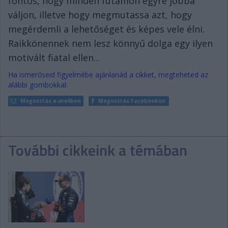
fontos, hogy minden futamon egyre jobbá
váljon, illetve hogy megmutassa azt, hogy
megérdemli a lehetőséget és képes vele élni.
Raikkönennek nem lesz könnyű dolga egy ilyen
motivált fiatal ellen...
Ha ismerőseid figyelmébe ajánlanád a cikket, megteheted az
alábbi gombokkal:
Megosztás e-mailben
Megosztás Facebookon
További cikkeink a témában