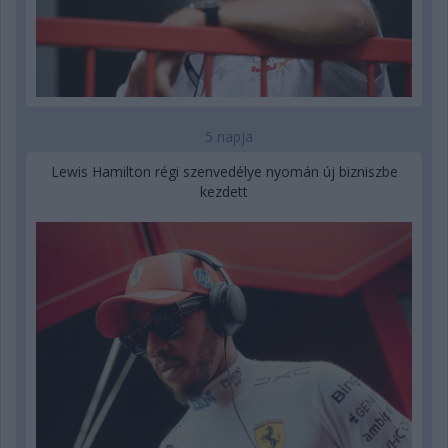
5 napja
Lewis Hamilton régi szenvedélye nyomán új bizniszbe
kezdett