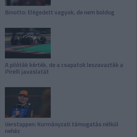
Binotto: Elégedett vagyok, de nem boldog
A pilóták kérték, de a csapatok leszavazták a
Pirelli javaslatát
Verstappen: Kormányzati támogatás nélkül
nehéz