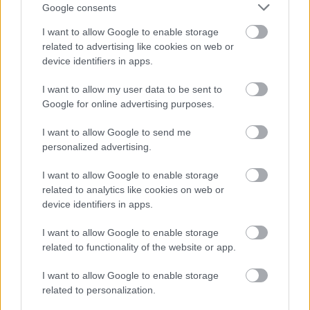
Google consents
13 órája
I want to allow Google to enable storage
Kerékpáros világbajnokságra kvalifikálta magát Bottas az
related to advertising like cookies on web or
F1-es nyári szünetben
device identifiers in apps.
I want to allow my user data to be sent to
Google for online advertising purposes.
I want to allow Google to send me
personalized advertising.
I want to allow Google to enable storage
related to analytics like cookies on web or
device identifiers in apps.
I want to allow Google to enable storage
related to functionality of the website or app.
I want to allow Google to enable storage
1 napja
related to personalization.