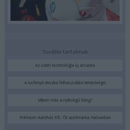
További tartalmak
Az üzleti technológia új arculata
A lucfenyő deszka felhasználási lehetőségei
Miben más a nyíltvégű lízing?
Prémium Autóház Kft.: Öt autómárka Hatvanban