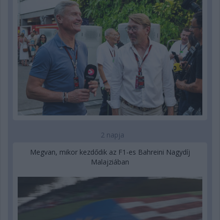
2 napja
Megvan, mikor kezdődik az F1-es Bahreini Nagydíj
Malajziában