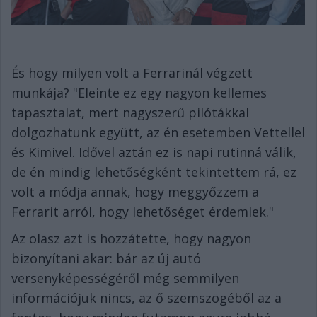
És hogy milyen volt a Ferrarinál végzett
munkája? "Eleinte ez egy nagyon kellemes
tapasztalat, mert nagyszerű pilótákkal
dolgozhatunk együtt, az én esetemben Vettellel
és Kimivel. Idővel aztán ez is napi rutinná válik,
de én mindig lehetőségként tekintettem rá, ez
volt a módja annak, hogy meggyőzzem a
Ferrarit arról, hogy lehetőséget érdemlek."
Az olasz azt is hozzátette, hogy nagyon
bizonyítani akar: bár az új autó
versenyképességéről még semmilyen
információjuk nincs, az ő szemszögéből az a