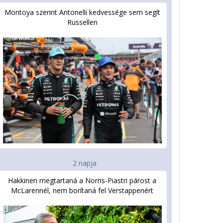
Montoya szerint Antonelli kedvessége sem segít
Russellen
2 napja
Hakkinen megtartaná a Norris-Piastri párost a
McLarennél, nem borítaná fel Verstappenért