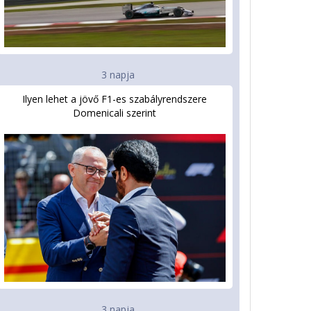
3 napja
Ilyen lehet a jövő F1-es szabályrendszere
Domenicali szerint
3 napja