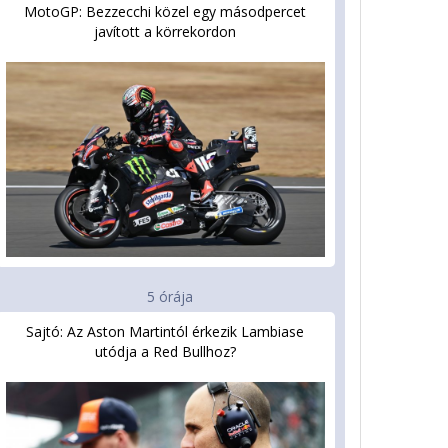
MotoGP: Bezzecchi közel egy másodpercet
javított a körrekordon
5 órája
Sajtó: Az Aston Martintól érkezik Lambiase
utódja a Red Bullhoz?