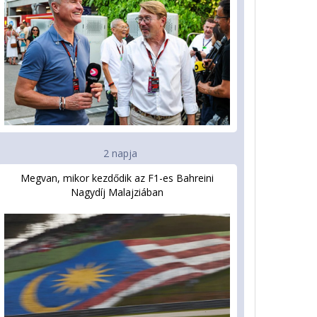
2 napja
Megvan, mikor kezdődik az F1-es Bahreini
Nagydíj Malajziában