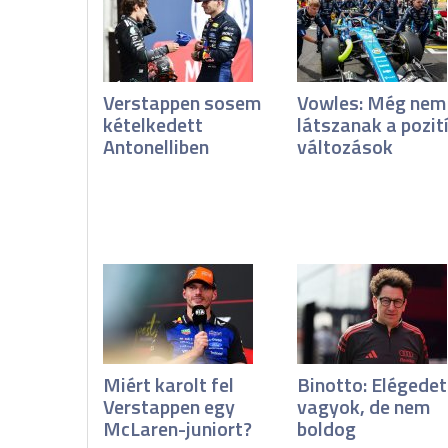
Verstappen sosem
Vowles: Még nem
kételkedett
látszanak a pozit
Antonelliben
változások
Miért karolt fel
Binotto: Elégedet
Verstappen egy
vagyok, de nem
McLaren-juniort?
boldog