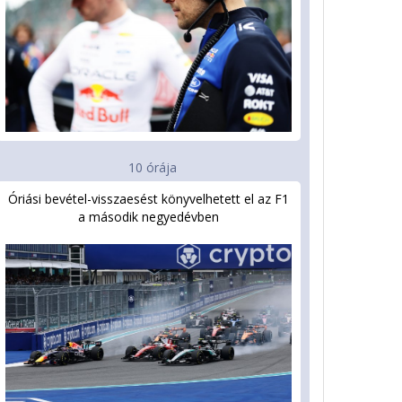
10 órája
Óriási bevétel-visszaesést könyvelhetett el az F1
a második negyedévben