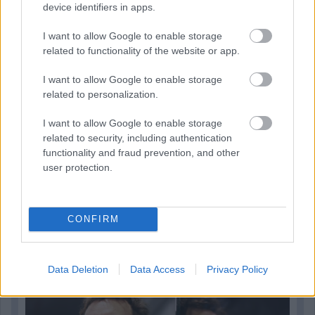
device identifiers in apps.
I want to allow Google to enable storage
related to functionality of the website or app.
I want to allow Google to enable storage
related to personalization.
I want to allow Google to enable storage
related to security, including authentication
functionality and fraud prevention, and other
user protection.
2 napja
CONFIRM
Newey biztos benne, hogy Alonso marad az Aston
Martinnál
Data Deletion
Data Access
Privacy Policy