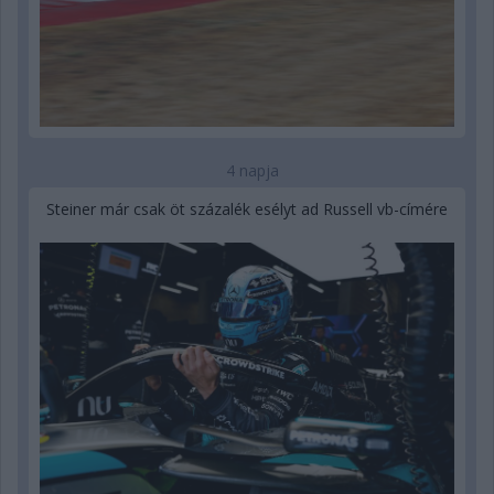
4 napja
Steiner már csak öt százalék esélyt ad Russell vb-címére