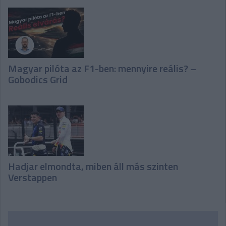
Magyar pilóta az F1-ben: mennyire reális? –
Gobodics Grid
Hadjar elmondta, miben áll más szinten
Verstappen