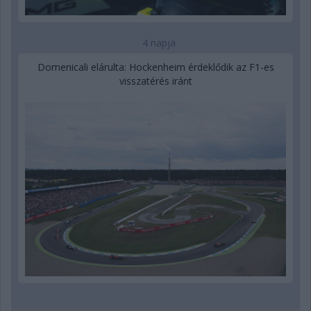
4 napja
Domenicali elárulta: Hockenheim érdeklődik az F1-es
visszatérés iránt