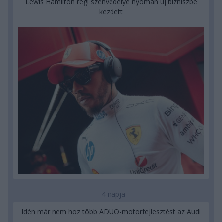
Lewis Hamilton régi szenvedélye nyomán új bizniszbe
kezdett
4 napja
Idén már nem hoz több ADUO-motorfejlesztést az Audi