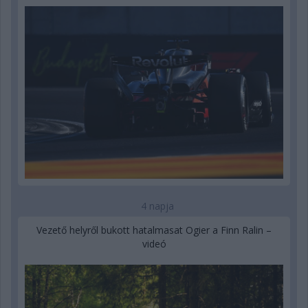
4 napja
Vezető helyről bukott hatalmasat Ogier a Finn Ralin –
videó