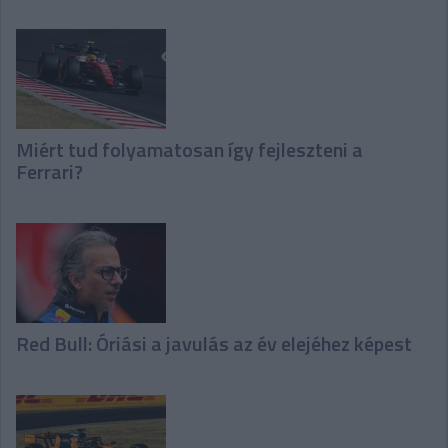
Miért tud folyamatosan így fejleszteni a
Ferrari?
Red Bull: Óriási a javulás az év elejéhez képest