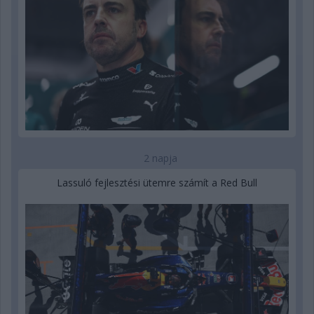
2 napja
Lassuló fejlesztési ütemre számít a Red Bull