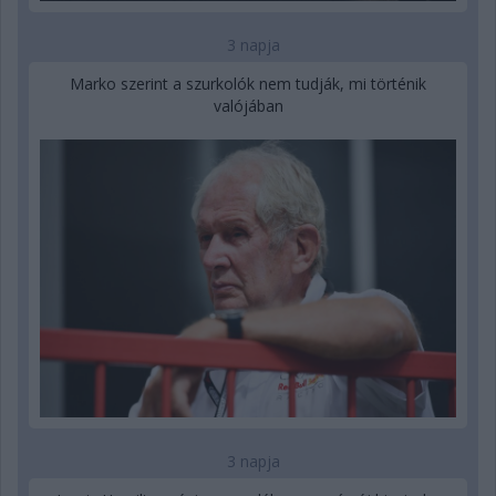
3 napja
Marko szerint a szurkolók nem tudják, mi történik
valójában
3 napja