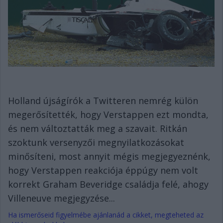
Holland újságírók a Twitteren nemrég külön
megerősítették, hogy Verstappen ezt mondta,
és nem változtatták meg a szavait. Ritkán
szoktunk versenyzői megnyilatkozásokat
minősíteni, most annyit mégis megjegyeznénk,
hogy Verstappen reakciója éppúgy nem volt
korrekt Graham Beveridge családja felé, ahogy
Villeneuve megjegyzése...
Ha ismerőseid figyelmébe ajánlanád a cikket, megteheted az