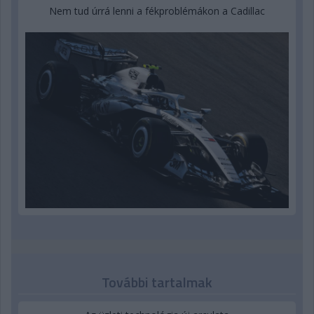
Nem tud úrrá lenni a fékproblémákon a Cadillac
További tartalmak