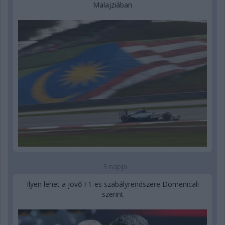
Malajziában
3 napja
Ilyen lehet a jövő F1-es szabályrendszere Domenicali
szerint