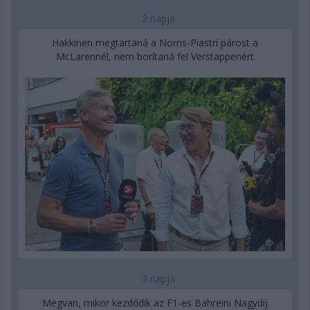
2 napja
Hakkinen megtartaná a Norris-Piastri párost a
McLarennél, nem borítaná fel Verstappenért
3 napja
Megvan, mikor kezdődik az F1-es Bahreini Nagydíj