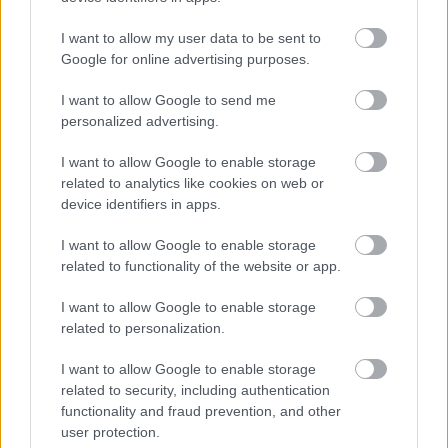
I want to allow my user data to be sent to
Google for online advertising purposes.
I want to allow Google to send me
personalized advertising.
I want to allow Google to enable storage
related to analytics like cookies on web or
device identifiers in apps.
1 napja
I want to allow Google to enable storage
Óriási bevétel-visszaesést könyvelhetett el az F1 a
related to functionality of the website or app.
második negyedévben
I want to allow Google to enable storage
related to personalization.
I want to allow Google to enable storage
related to security, including authentication
functionality and fraud prevention, and other
user protection.