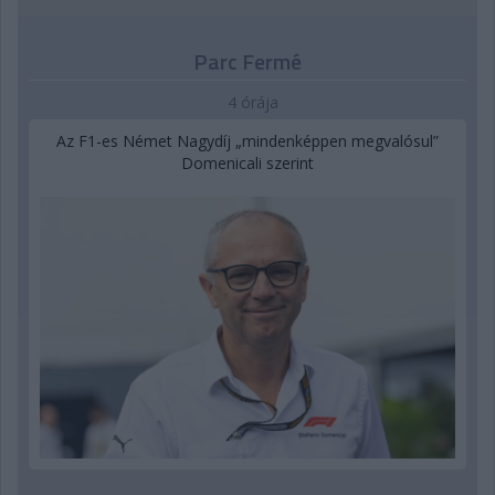
Parc Fermé
4 órája
Az F1-es Német Nagydíj „mindenképpen megvalósul”
Domenicali szerint