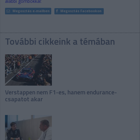
alábbi gombokkal:
Megosztás e-mailben
Megosztás Facebookon
További cikkeink a témában
Verstappen nem F1-es, hanem endurance-
csapatot akar