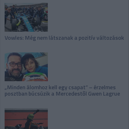
Vowles: Még nem látszanak a pozitív változások
„Minden álomhoz kell egy csapat” – érzelmes
posztban búcsúzik a Mercedestől Gwen Lagrue