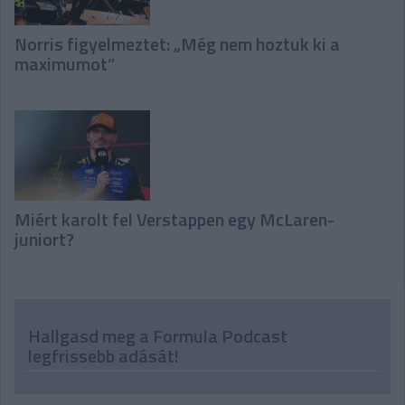
Norris figyelmeztet: „Még nem hoztuk ki a
maximumot”
Miért karolt fel Verstappen egy McLaren-
juniort?
Hallgasd meg a Formula Podcast
legfrissebb adását!