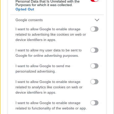
Personal Data that Is Unrelated with the
Purposes for which it was collected.
Opted Out
Google consents
I want to allow Google to enable storage
related to advertising like cookies on web or
device identifiers in apps.
I want to allow my user data to be sent to
Google for online advertising purposes.
1 napja
Újabb korábbi F2-es bajnok folytatja a Formula-E-ben
I want to allow Google to send me
personalized advertising.
I want to allow Google to enable storage
related to analytics like cookies on web or
device identifiers in apps.
I want to allow Google to enable storage
related to functionality of the website or app.