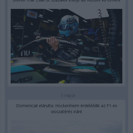
5 napja
Domenicali elárulta: Hockenheim érdeklődik az F1-es
visszatérés iránt