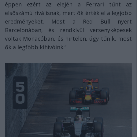
éppen ezért az elején a Ferrari tűnt az
elsőszámú riválisnak, mert ők érték el a legjobb
eredményeket. Most a Red Bull nyert
Barcelonában, és rendkívül versenyképesek
voltak Monacóban, és hirtelen, úgy tűnik, most
ők a legfőbb kihívóink.”