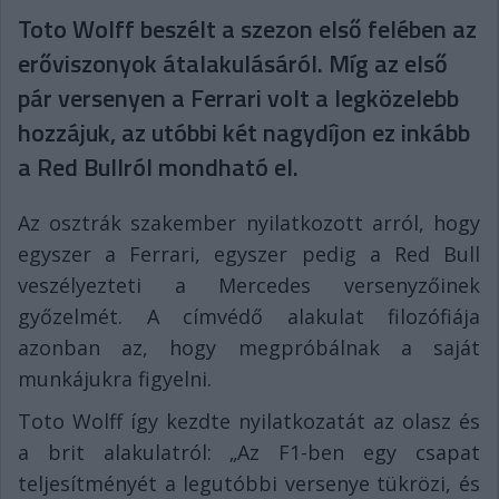
Toto Wolff beszélt a szezon első felében az
erőviszonyok átalakulásáról. Míg az első
pár versenyen a Ferrari volt a legközelebb
hozzájuk, az utóbbi két nagydíjon ez inkább
a Red Bullról mondható el.
Az osztrák szakember nyilatkozott arról, hogy
egyszer a Ferrari, egyszer pedig a Red Bull
veszélyezteti a Mercedes versenyzőinek
győzelmét. A címvédő alakulat filozófiája
azonban az, hogy megpróbálnak a saját
munkájukra figyelni.
Toto Wolff így kezdte nyilatkozatát az olasz és
a brit alakulatról: „Az F1-ben egy csapat
teljesítményét a legutóbbi versenye tükrözi, és