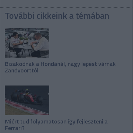
További cikkeink a témában
Bizakodnak a Hondánál, nagy lépést várnak
Zandvoorttól
Miért tud folyamatosan így fejleszteni a
Ferrari?