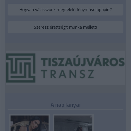
Hogyan válasszunk megfelelő fénymásolópapírt?
Szerezz érettségit munka mellett!
A nap lányai