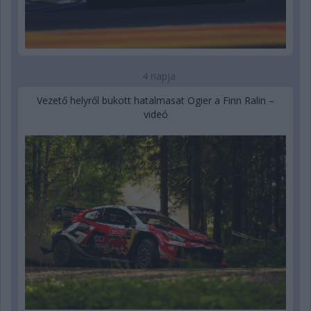
4 napja
Vezető helyről bukott hatalmasat Ogier a Finn Ralin –
videó