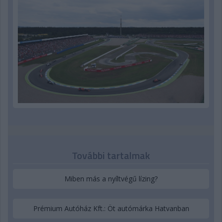
További tartalmak
Miben más a nyíltvégű lízing?
Prémium Autóház Kft.: Öt autómárka Hatvanban