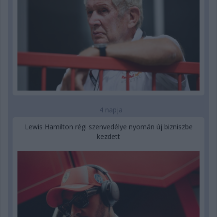
4 napja
Lewis Hamilton régi szenvedélye nyomán új bizniszbe
kezdett