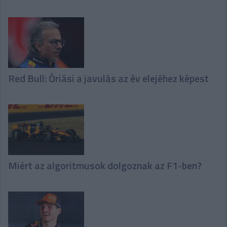
Red Bull: Óriási a javulás az év elejéhez képest
Miért az algoritmusok dolgoznak az F1-ben?