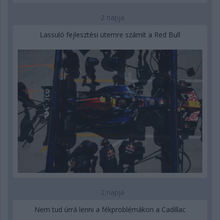
2 napja
Lassuló fejlesztési ütemre számít a Red Bull
2 napja
Nem tud úrrá lenni a fékproblémákon a Cadillac