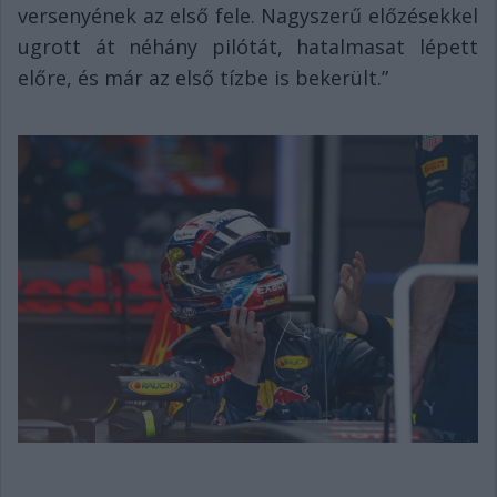
versenyének az első fele. Nagyszerű előzésekkel
ugrott át néhány pilótát, hatalmasat lépett
előre, és már az első tízbe is bekerült.”