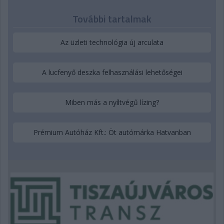
További tartalmak
Az üzleti technológia új arculata
A lucfenyő deszka felhasználási lehetőségei
Miben más a nyíltvégű lízing?
Prémium Autóház Kft.: Öt autómárka Hatvanban