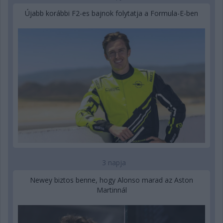
Újabb korábbi F2-es bajnok folytatja a Formula-E-ben
3 napja
Newey biztos benne, hogy Alonso marad az Aston
Martinnál