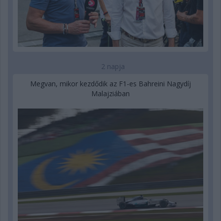
2 napja
Megvan, mikor kezdődik az F1-es Bahreini Nagydíj
Malajziában