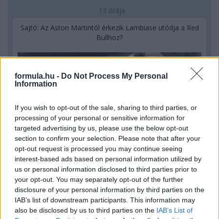
13 órája
Sajtó: Az Aston Martintól érkezik Lambiase utódja a Red
Bullhoz?
formula.hu -
Do Not Process My Personal
Information
If you wish to opt-out of the sale, sharing to third parties, or
processing of your personal or sensitive information for
targeted advertising by us, please use the below opt-out
section to confirm your selection. Please note that after your
opt-out request is processed you may continue seeing
interest-based ads based on personal information utilized by
us or personal information disclosed to third parties prior to
your opt-out. You may separately opt-out of the further
disclosure of your personal information by third parties on the
18 órája
IAB’s list of downstream participants. This information may
also be disclosed by us to third parties on the
IAB’s List of
Óriási bevétel-visszaesést könyvelhetett el az F1 a