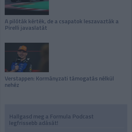
A pilóták kérték, de a csapatok leszavazták a
Pirelli javaslatát
Verstappen: Kormányzati támogatás nélkül
nehéz
Hallgasd meg a Formula Podcast
legfrissebb adását!