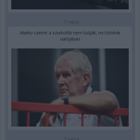
5 napja
Marko szerint a szurkolók nem tudják, mi történik
valójában
5 napja