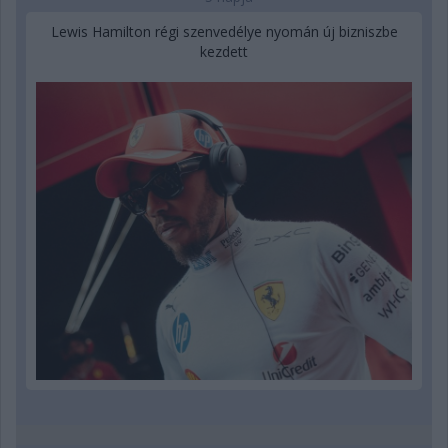
Lewis Hamilton régi szenvedélye nyomán új bizniszbe
kezdett