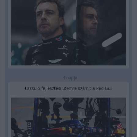
4 napja
Lassuló fejlesztési ütemre számít a Red Bull