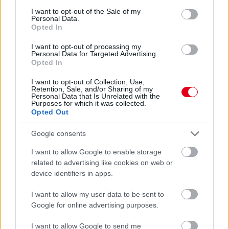
consent section.
I want to opt-out of the Sale of my
Personal Data.
Opted In
I want to opt-out of processing my
Personal Data for Targeted Advertising.
Opted In
I want to opt-out of Collection, Use,
Retention, Sale, and/or Sharing of my
Personal Data that Is Unrelated with the
16 órája
Purposes for which it was collected.
Opted Out
Sajtó: Az Aston Martintól érkezik Lambiase utódja a Red
Bullhoz?
Google consents
I want to allow Google to enable storage
related to advertising like cookies on web or
device identifiers in apps.
I want to allow my user data to be sent to
Google for online advertising purposes.
I want to allow Google to send me