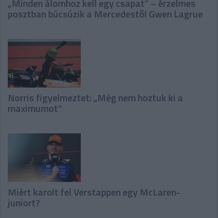
„Minden álomhoz kell egy csapat” – érzelmes
posztban búcsúzik a Mercedestől Gwen Lagrue
Norris figyelmeztet: „Még nem hoztuk ki a
maximumot”
Miért karolt fel Verstappen egy McLaren-
juniort?