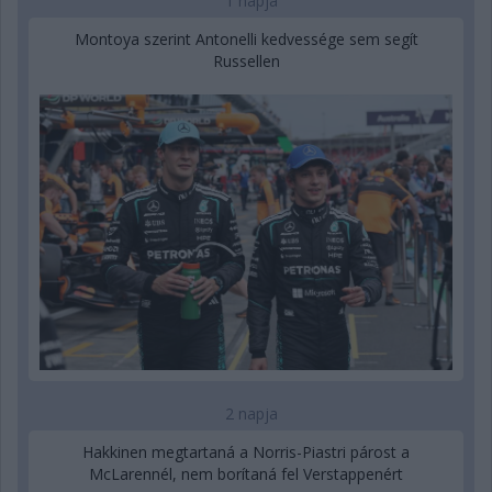
1 napja
Montoya szerint Antonelli kedvessége sem segít
Russellen
2 napja
Hakkinen megtartaná a Norris-Piastri párost a
McLarennél, nem borítaná fel Verstappenért