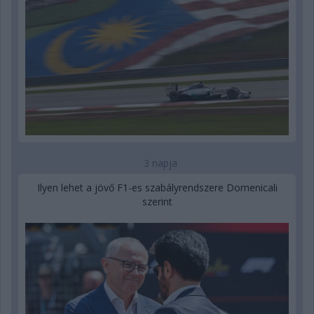
3 napja
Ilyen lehet a jövő F1-es szabályrendszere Domenicali
szerint