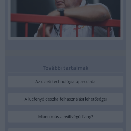
További tartalmak
Az üzleti technológia új arculata
A lucfenyő deszka felhasználási lehetőségei
Miben más a nyíltvégű lízing?