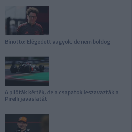
Binotto: Elégedett vagyok, de nem boldog
A pilóták kérték, de a csapatok leszavazták a
Pirelli javaslatát