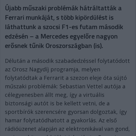
Újabb műszaki problémák hátráltatták a
Ferrari munkáját, s több kipördülést is
láthattunk a szocsi F1-es futam második
edzésén – a Mercedes egyelőre nagyon
erősnek tűnik Oroszországban (is).
Délután a második szabadedzéssel folytatódott
az Orosz Nagydíj programja, melyen
folytatódtak a Ferrarit a szezon eleje óta sújtó
műszaki problémák: Sebastian Vettel autója a
célegyenesben állt meg, így a virtuális
biztonsági autót is be kellett vetni, de a
sportbírók szerencsére gyorsan dolgoztak, így
hamar folytatódhatott a gyakorlás. Az első
rádióüzenet alapján az elektronikával van gond,