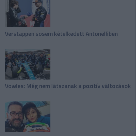
Verstappen sosem kételkedett Antonelliben
Vowles: Még nem látszanak a pozitív változások