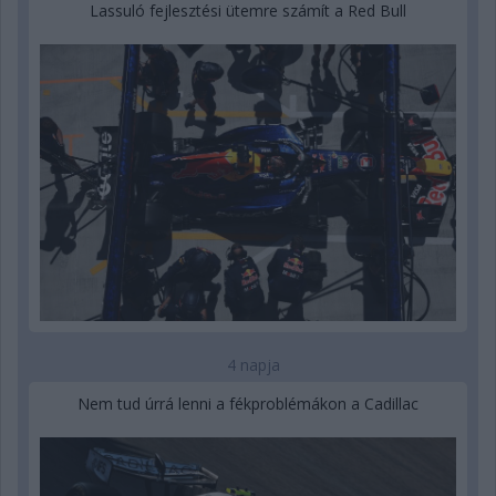
Lassuló fejlesztési ütemre számít a Red Bull
4 napja
Nem tud úrrá lenni a fékproblémákon a Cadillac