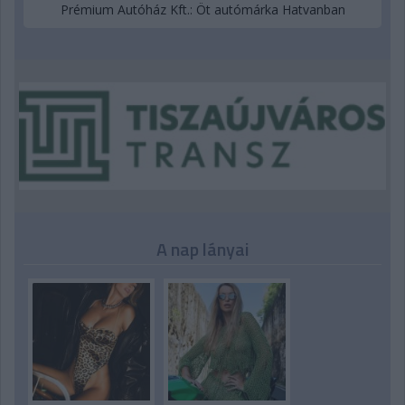
Prémium Autóház Kft.: Öt autómárka Hatvanban
A nap lányai