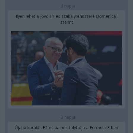
3 napja
Ilyen lehet a jövő F1-es szabályrendszere Domenicali
szerint
3 napja
Újabb korábbi F2-es bajnok folytatja a Formula-E-ben