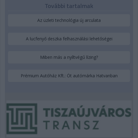
További tartalmak
Az üzleti technológia új arculata
A lucfenyő deszka felhasználási lehetőségei
Miben más a nyíltvégű lízing?
Prémium Autóház Kft.: Öt autómárka Hatvanban