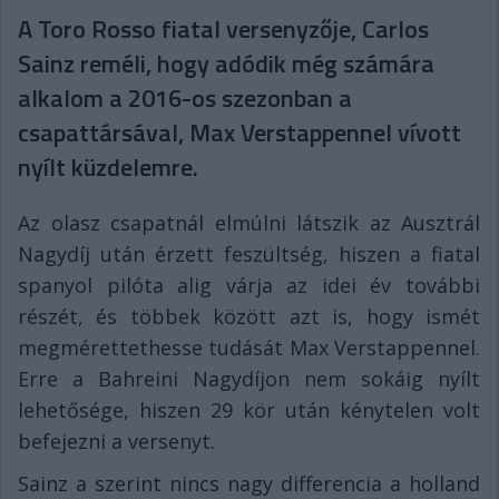
A Toro Rosso fiatal versenyzője, Carlos
Sainz reméli, hogy adódik még számára
alkalom a 2016-os szezonban a
csapattársával, Max Verstappennel vívott
nyílt küzdelemre.
Az olasz csapatnál elmúlni látszik az Ausztrál
Nagydíj után érzett feszültség, hiszen a fiatal
spanyol pilóta alig várja az idei év további
részét, és többek között azt is, hogy ismét
megmérettethesse tudását Max Verstappennel.
Erre a Bahreini Nagydíjon nem sokáig nyílt
lehetősége, hiszen 29 kör után kénytelen volt
befejezni a versenyt.
Sainz a szerint nincs nagy differencia a holland