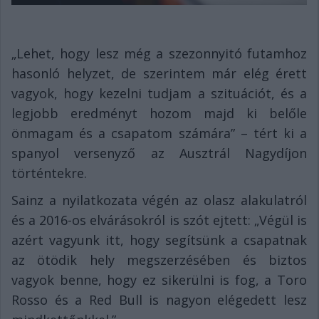
„Lehet, hogy lesz még a szezonnyitó futamhoz
hasonló helyzet, de szerintem már elég érett
vagyok, hogy kezelni tudjam a szituációt, és a
legjobb eredményt hozom majd ki belőle
önmagam és a csapatom számára” – tért ki a
spanyol versenyző az Ausztrál Nagydíjon
történtekre.
Sainz a nyilatkozata végén az olasz alakulatról
és a 2016-os elvárásokról is szót ejtett: „Végül is
azért vagyunk itt, hogy segítsünk a csapatnak
az ötödik hely megszerzésében és biztos
vagyok benne, hogy ez sikerülni is fog, a Toro
Rosso és a Red Bull is nagyon elégedett lesz