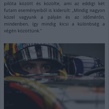
pilóta között és közölte, ami az eddigi két
futam eseményeiből is kiderült: „Mindig nagyon
közel vagyunk a pályán és az időmérőn,
mindenben, így mindig kicsi a különbség a
végén közöttünk.”