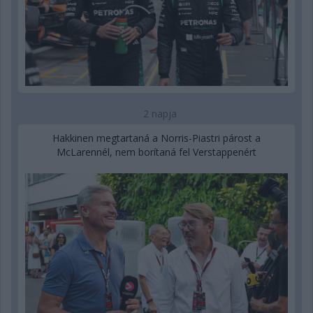
2 napja
Hakkinen megtartaná a Norris-Piastri párost a
McLarennél, nem borítaná fel Verstappenért