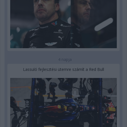
4 napja
Lassuló fejlesztési ütemre számít a Red Bull