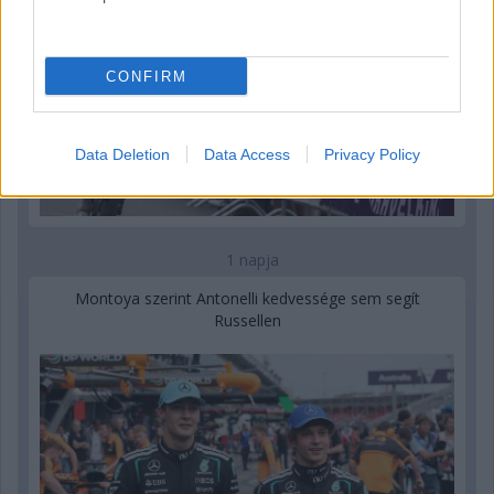
CONFIRM
Data Deletion
Data Access
Privacy Policy
1 napja
Montoya szerint Antonelli kedvessége sem segít
Russellen