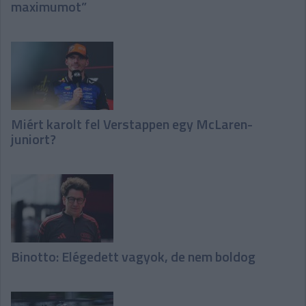
maximumot”
Miért karolt fel Verstappen egy McLaren-
juniort?
Binotto: Elégedett vagyok, de nem boldog