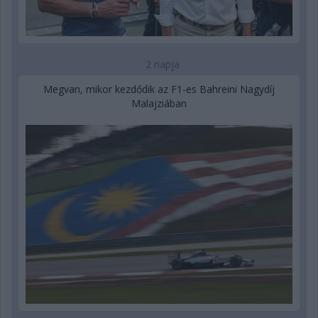
2 napja
Megvan, mikor kezdődik az F1-es Bahreini Nagydíj
Malajziában