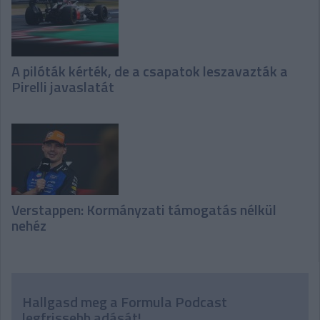
A pilóták kérték, de a csapatok leszavazták a
Pirelli javaslatát
Verstappen: Kormányzati támogatás nélkül
nehéz
Hallgasd meg a Formula Podcast
legfrissebb adását!