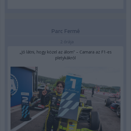
Parc Fermé
2 órája
„Jó látni, hogy közel az álom” – Camara az F1-es
pletykákról