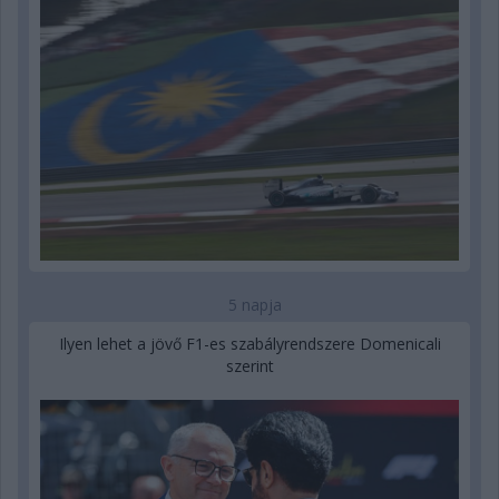
5 napja
Ilyen lehet a jövő F1-es szabályrendszere Domenicali
szerint