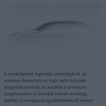
A modelljeinek legendás minőségéről, az
azokban bemutatozó high tech műszaki
megoldásokról és az autókat a prémium
szegmensben is kiemelő kiviteli minőség
mellett a kimagasló ügyfélkezelésről ismert