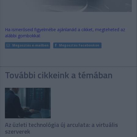
Ha ismerőseid figyelmébe ajánlanád a cikket, megteheted az
alábbi gombokkal:
Megosztás e-mailben
Megosztás Facebookon
További cikkeink a témában
Az üzleti technológia új arculata: a virtuális
szerverek