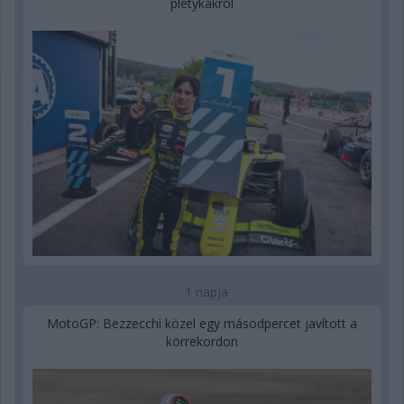
pletykákról
1 napja
MotoGP: Bezzecchi közel egy másodpercet javított a
körrekordon