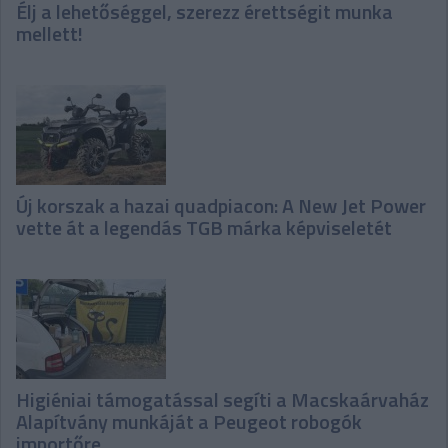
Élj a lehetőséggel, szerezz érettségit munka
mellett!
Új korszak a hazai quadpiacon: A New Jet Power
vette át a legendás TGB márka képviseletét
Higiéniai támogatással segíti a Macskaárvaház
Alapítvány munkáját a Peugeot robogók
importőre