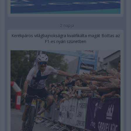
2 napja
Kerékpáros világbajnokságra kvalifikálta magát Bottas az
F1-es nyári szünetben