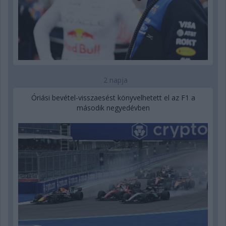
2 napja
Óriási bevétel-visszaesést könyvelhetett el az F1 a
második negyedévben