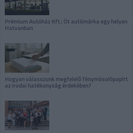
Prémium Autóház Kft.: Öt autómárka egy helyen
Hatvanban
Hogyan válasszunk megfelelő fénymásolópapírt
az irodai hatékonyság érdekében?