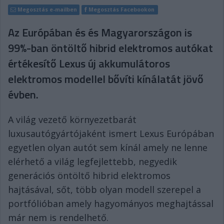
Megosztás e-mailben
Megosztás Facebookon
Az Európában és és Magyarországon is
99%-ban öntöltő hibrid elektromos autókat
értékesítő Lexus új akkumulátoros
elektromos modellel bővíti kínálatát jövő
évben.
A világ vezető környezetbarát
luxusautógyártójaként ismert Lexus Európában
egyetlen olyan autót sem kínál amely ne lenne
elérhető a világ legfejlettebb, negyedik
generációs öntöltő hibrid elektromos
hajtásával, sőt, több olyan modell szerepel a
portfólióban amely hagyományos meghajtással
már nem is rendelhető.