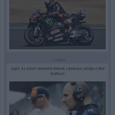
1 napja
Sajtó: Az Aston Martintól érkezik Lambiase utódja a Red
Bullhoz?