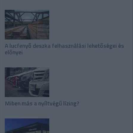
A lucfenyő deszka felhasználási lehetőségei és
előnyei
Miben más a nyíltvégű lízing?