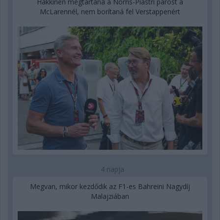
Hakkinen megtartaná a Norris-Piastri párost a
McLarennél, nem borítaná fel Verstappenért
4 napja
Megvan, mikor kezdődik az F1-es Bahreini Nagydíj
Malajziában