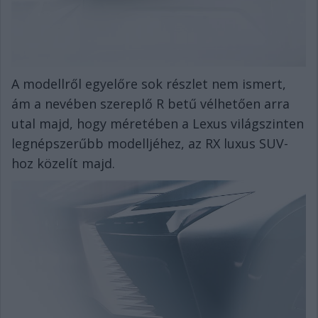
A modellről egyelőre sok részlet nem ismert,
ám a nevében szereplő R betű vélhetően arra
utal majd, hogy méretében a Lexus világszinten
legnépszerűbb modelljéhez, az RX luxus SUV-
hoz közelít majd.