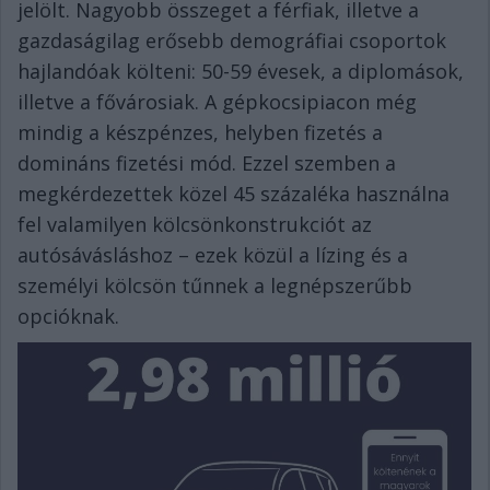
jelölt. Nagyobb összeget a férfiak, illetve a
gazdaságilag erősebb demográfiai csoportok
hajlandóak költeni: 50-59 évesek, a diplomások,
illetve a fővárosiak.
A gépkocsipiacon még
mindig a készpénzes, helyben fizetés a
domináns fizetési mód. Ezzel szemben a
megkérdezettek közel 45 százaléka használna
fel valamilyen kölcsönkonstrukciót az
autósávásláshoz – ezek közül a lízing és a
személyi kölcsön tűnnek a legnépszerűbb
opcióknak.