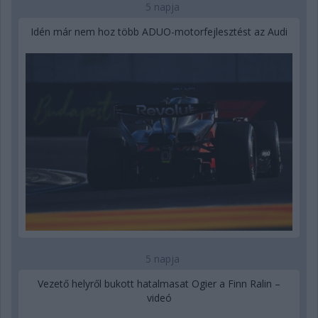
5 napja
Idén már nem hoz több ADUO-motorfejlesztést az Audi
5 napja
Vezető helyről bukott hatalmasat Ogier a Finn Ralin –
videó