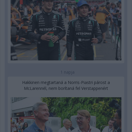
1 napja
Hakkinen megtartaná a Norris-Piastri párost a
McLarennél, nem borítaná fel Verstappenért