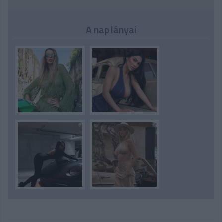
A nap lányai