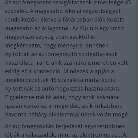
Az autómegosztó szolgáltatások ismertsége 43
százalék. A magasabb iskolai végzettséggel
rendelkezők, illetve a fővárosban élők között
magasabb az átlagosnál. Az Opinio egy rövid
magyarázó szöveg után azoktól is
megkérdezte, hogy mennyire lennének
nyitottak az autómegosztó szolgáltatások
használata iránt, akik számára ismeretlen volt
eddig ez a koncepció. Mindezek alapján a
megkérdezettek 46 százaléka mutatkozik
nyitottnak az autómegosztás használatára.
Figyelemre méltó adat, hogy azok számára
igazán vonzó ez a megoldás, akik ritkábban,
havonta néhány alkalommal ülnek volán mögé.
Az autómegosztás terjedését egyszerűbbnek
látják a válaszadók, mint az elektromos autók