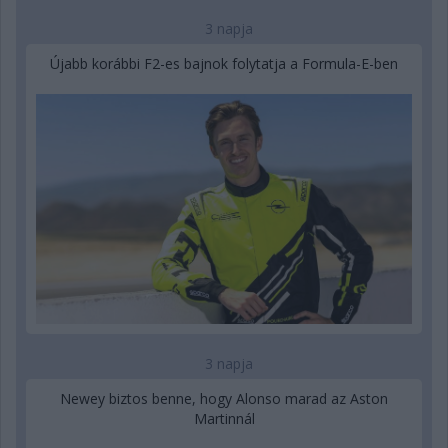
3 napja
Újabb korábbi F2-es bajnok folytatja a Formula-E-ben
3 napja
Newey biztos benne, hogy Alonso marad az Aston
Martinnál