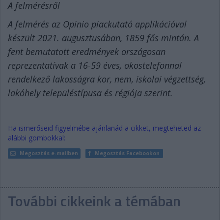
A felmérésről
A felmérés az Opinio piackutató applikációval
készült 2021. augusztusában, 1859 fős mintán. A
fent bemutatott eredmények országosan
reprezentatívak a 16-59 éves, okostelefonnal
rendelkező lakosságra kor, nem, iskolai végzettség,
lakóhely településtípusa és régiója szerint.
Ha ismerőseid figyelmébe ajánlanád a cikket, megteheted az
alábbi gombokkal:
Megosztás e-mailben
Megosztás Facebookon
További cikkeink a témában