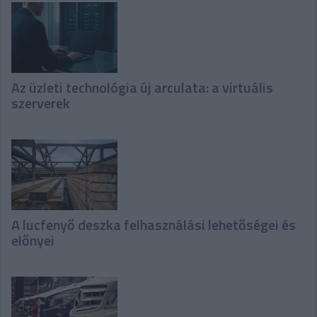
Az üzleti technológia új arculata: a virtuális
szerverek
A lucfenyő deszka felhasználási lehetőségei és
előnyei