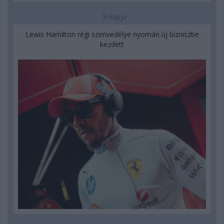
5 napja
Lewis Hamilton régi szenvedélye nyomán új bizniszbe
kezdett