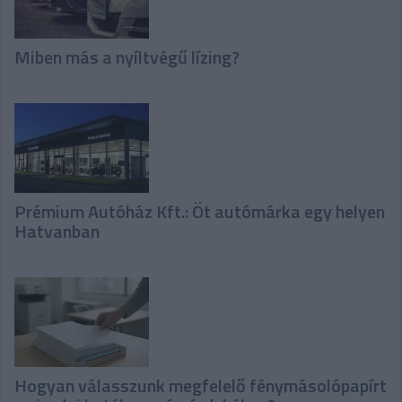
Miben más a nyíltvégű lízing?
Prémium Autóház Kft.: Öt autómárka egy helyen
Hatvanban
Hogyan válasszunk megfelelő fénymásolópapírt