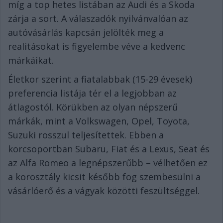
míg a top hetes listában az Audi és a Skoda
zárja a sort. A válaszadók nyilvánvalóan az
autóvásárlás kapcsán jelölték meg a
realitásokat is figyelembe véve a kedvenc
márkáikat.
Életkor szerint a fiatalabbak (15-29 évesek)
preferencia listája tér el a legjobban az
átlagostól. Körükben az olyan népszerű
márkák, mint a Volkswagen, Opel, Toyota,
Suzuki rosszul teljesítettek. Ebben a
korcsoportban Subaru, Fiat és a Lexus, Seat és
az Alfa Romeo a legnépszerűbb
– vélhetően ez
a korosztály kicsit később fog szembesülni a
vásárlóerő és a vágyak közötti feszültséggel.