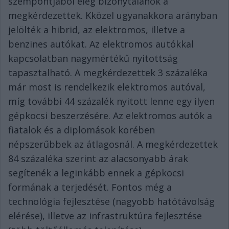
szempontjából elég bizonytalanok a
megkérdezettek. Kközel ugyanakkora arányban
jelölték a hibrid, az elektromos, illetve a
benzines autókat.
Az elektromos autókkal
kapcsolatban nagymértékű nyitottság
tapasztalható. A megkérdezettek 3 százaléka
már most is rendelkezik elektromos autóval,
míg további 44 százalék nyitott lenne egy ilyen
gépkocsi beszerzésére. Az elektromos autók a
fiatalok és a diplomások körében
népszerűbbek az átlagosnál. A megkérdezettek
84 százaléka szerint az alacsonyabb árak
segítenék a leginkább ennek a gépkocsi
formának a terjedését. Fontos még a
technológia fejlesztése (nagyobb hatótávolság
elérése), illetve az infrastruktúra fejlesztése