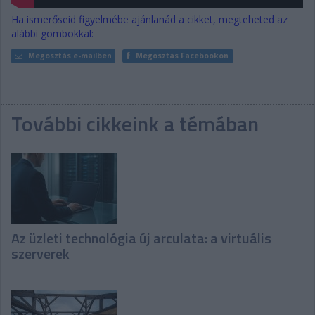
Ha ismerőseid figyelmébe ajánlanád a cikket, megteheted az
alábbi gombokkal:
Megosztás e-mailben
Megosztás Facebookon
További cikkeink a témában
Az üzleti technológia új arculata: a virtuális
szerverek