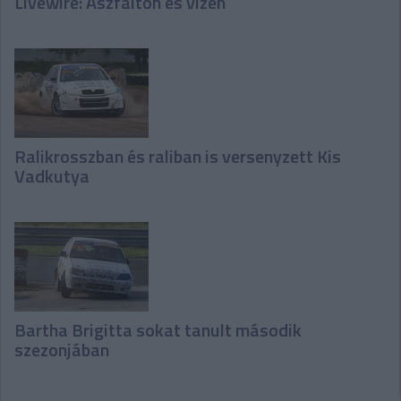
Livewire: Aszfalton és vízen
Ralikrosszban és raliban is versenyzett Kis
Vadkutya
Bartha Brigitta sokat tanult második
szezonjában