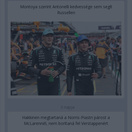
Montoya szerint Antonelli kedvessége sem segít
Russellen
3 napja
Hakkinen megtartaná a Norris-Piastri párost a
McLarennél, nem borítaná fel Verstappenért