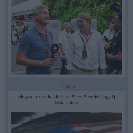
4 napja
Megvan, mikor kezdődik az F1-es Bahreini Nagydíj
Malajziában