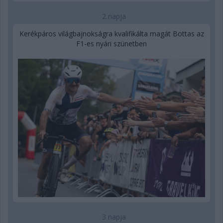
2 napja
Kerékpáros világbajnokságra kvalifikálta magát Bottas az
F1-es nyári szünetben
3 napja