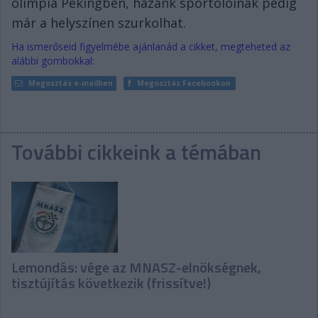
olimpia Pekingben, hazánk sportolóinak pedig
már a helyszínen szurkolhat.
Ha ismerőseid figyelmébe ajánlanád a cikket, megteheted az
alábbi gombokkal:
Megosztás e-mailben
Megosztás Facebookon
További cikkeink a témában
Lemondás: vége az MNASZ-elnökségnek,
tisztújítás következik (frissítve!)