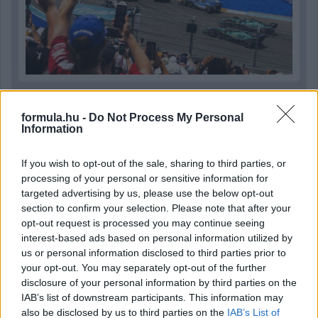
2 órája
formula.hu -
Do Not Process My Personal
„Lando és Oscar kapcsolata csak még erősebbé vált a
Information
tavalyi év után” – Stella
If you wish to opt-out of the sale, sharing to third parties, or
processing of your personal or sensitive information for
targeted advertising by us, please use the below opt-out
section to confirm your selection. Please note that after your
opt-out request is processed you may continue seeing
interest-based ads based on personal information utilized by
us or personal information disclosed to third parties prior to
your opt-out. You may separately opt-out of the further
disclosure of your personal information by third parties on the
IAB’s list of downstream participants. This information may
also be disclosed by us to third parties on the
IAB’s List of