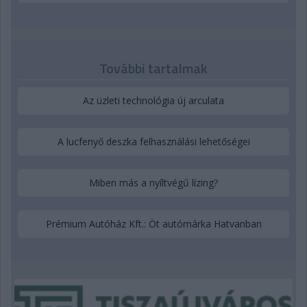
További tartalmak
Az üzleti technológia új arculata
A lucfenyő deszka felhasználási lehetőségei
Miben más a nyíltvégű lízing?
Prémium Autóház Kft.: Öt autómárka Hatvanban