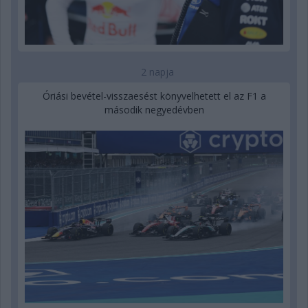
2 napja
Óriási bevétel-visszaesést könyvelhetett el az F1 a
második negyedévben