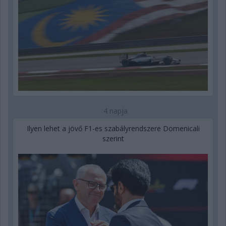
4 napja
Ilyen lehet a jövő F1-es szabályrendszere Domenicali
szerint