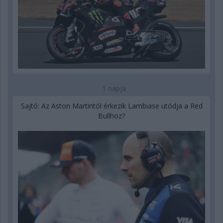
1 napja
Sajtó: Az Aston Martintól érkezik Lambiase utódja a Red
Bullhoz?