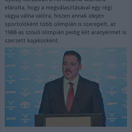
elárulta, hogy a megválasztásával egy régi
vágya válna valóra, hiszen annak idején
sportolóként több olimpián is szerepelt, az
1988-as szöuli olimpián pedig két aranyérmet is
szerzett kajakosként.