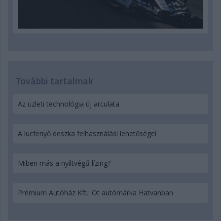
További tartalmak
Az üzleti technológia új arculata
A lucfenyő deszka felhasználási lehetőségei
Miben más a nyíltvégű lízing?
Prémium Autóház Kft.: Öt autómárka Hatvanban