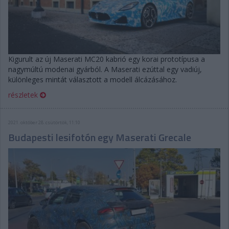
Kigurult az új Maserati MC20 kabrió egy korai prototípusa a
nagymúltú modenai gyárból. A Maserati ezúttal egy vadiúj,
különleges mintát választott a modell álcázásához.
részletek
2021. október 28. csütörtök, 11:10
Budapesti lesifotón egy Maserati Grecale