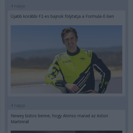
4 napja
Újabb korábbi F2-es bajnok folytatja a Formula-E-ben
4 napja
Newey biztos benne, hogy Alonso marad az Aston
Martinnál