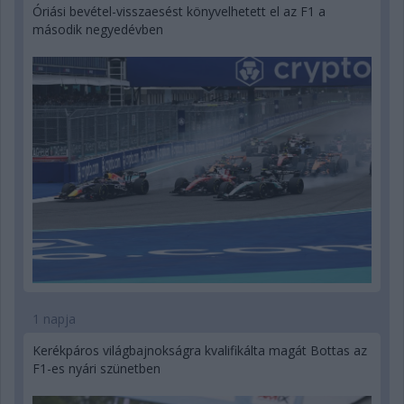
Óriási bevétel-visszaesést könyvelhetett el az F1 a
második negyedévben
1 napja
Kerékpáros világbajnokságra kvalifikálta magát Bottas az
F1-es nyári szünetben