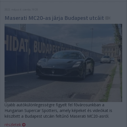
2022. május 4. szerda, 19:20
Maserati MC20-as járja Budapest utcáit
Újabb autókülönlegességre figyelt fel fővárosunkban a
Hungarian Supercar Spotters, amely képeket és videókat is
készített a Budapest utcáin feltűnő Maserati MC20-asról.
részletek