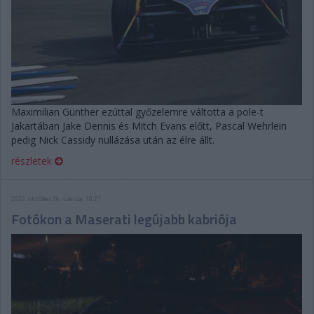
Maximilian Günther ezúttal győzelemre váltotta a pole-t
Jakartában Jake Dennis és Mitch Evans előtt, Pascal Wehrlein
pedig Nick Cassidy nullázása után az élre állt.
részletek
2022. október 26. szerda, 10:21
Fotókon a Maserati legújabb kabriója