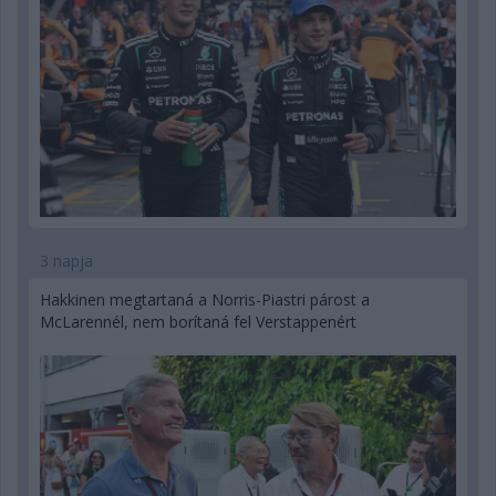
3 napja
Hakkinen megtartaná a Norris-Piastri párost a
McLarennél, nem borítaná fel Verstappenért