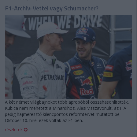
F1-Archív: Vettel vagy Schumacher?
A két német világbajnokot több apropóból összehasonlították,
Kubica nem mehetett a Minardihoz, Alesi visszavonult, az FIA
pedig hajmeresztő kilencpontos reformtervet mutatott be.
Október 10. hírei ezek voltak az F1-ben.
részletek