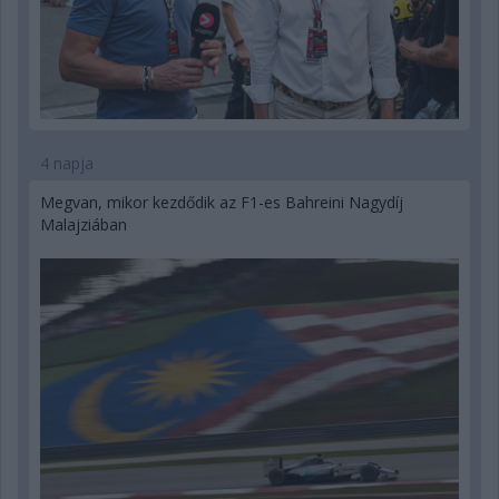
4 napja
Megvan, mikor kezdődik az F1-es Bahreini Nagydíj
Malajziában