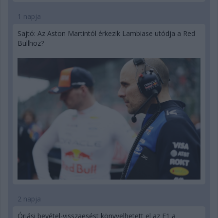
1 napja
Sajtó: Az Aston Martintól érkezik Lambiase utódja a Red
Bullhoz?
2 napja
Óriási bevétel-visszaesést könyvelhetett el az F1 a