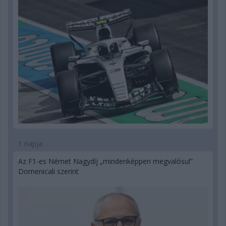
1 napja
Az F1-es Német Nagydíj „mindenképpen megvalósul”
Domenicali szerint