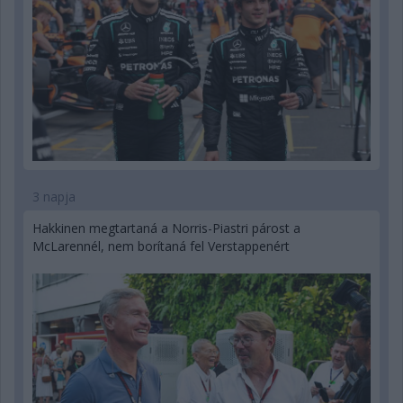
3 napja
Hakkinen megtartaná a Norris-Piastri párost a
McLarennél, nem borítaná fel Verstappenért