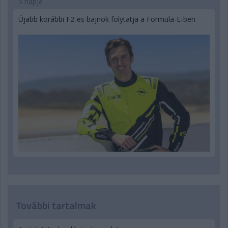
5 napja
Újabb korábbi F2-es bajnok folytatja a Formula-E-ben
További tartalmak