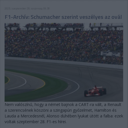
2025. szeptember 28. vasárnap, 06:30
F1-Archív: Schumacher szerint veszélyes az ovál
Nem valószínű, hogy a német bajnok a CART-ra vált, a Renault
a szerencsének köszöni a szingapúri győzelmet, Hamilton és
Lauda a Mercedesnél, Alonso dühében lyukat ütött a falba: ezek
voltak szeptember 28. F1-es hírei.