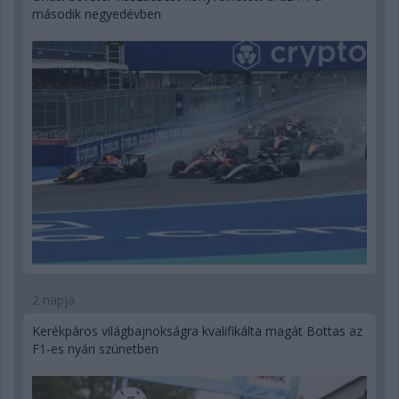
második negyedévben
2 napja
Kerékpáros világbajnokságra kvalifikálta magát Bottas az
F1-es nyári szünetben