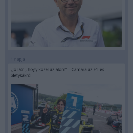
1 napja
„Jó látni, hogy közel az álom” – Camara az F1-es
pletykákról