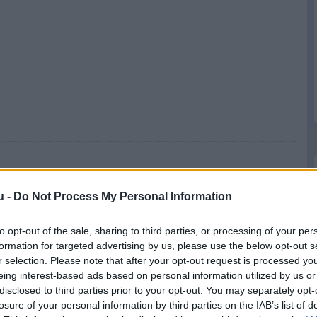
u -
Do Not Process My Personal Information
to opt-out of the sale, sharing to third parties, or processing of your per
formation for targeted advertising by us, please use the below opt-out s
r selection. Please note that after your opt-out request is processed y
eing interest-based ads based on personal information utilized by us or
disclosed to third parties prior to your opt-out. You may separately opt-
losure of your personal information by third parties on the IAB’s list of