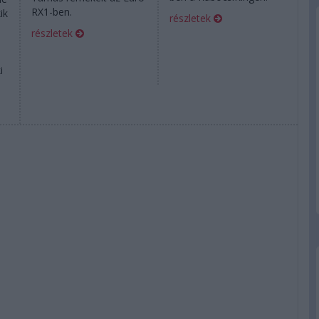
RX1-ben.
ik
részletek
részletek
i