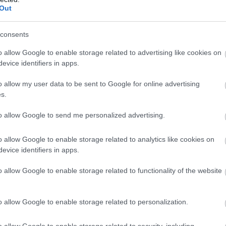
Out
consents
o allow Google to enable storage related to advertising like cookies on
evice identifiers in apps.
o allow my user data to be sent to Google for online advertising
s.
to allow Google to send me personalized advertising.
o allow Google to enable storage related to analytics like cookies on
evice identifiers in apps.
o allow Google to enable storage related to functionality of the website
o allow Google to enable storage related to personalization.
o allow Google to enable storage related to security, including