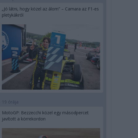
„Jó látni, hogy közel az álom” – Camara az F1-es
pletykákról
19 órája
MotoGP: Bezzecchi közel egy másodpercet
javított a körrekordon