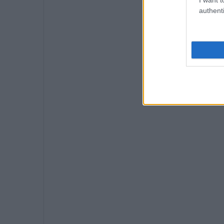
authenti