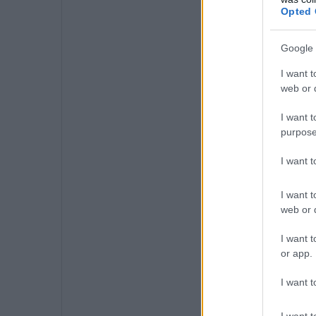
Opted 
Google 
I want t
web or d
I want t
purpose
I want 
I want t
web or d
I want t
or app.
I want t
I want t