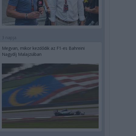
3 napja
Megvan, mikor kezdődik az F1-es Bahreini
Nagydíj Malajziában