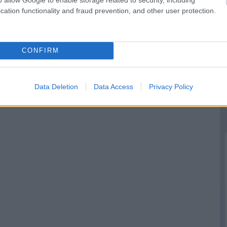
cation functionality and fraud prevention, and other user protection.
következő hírek
CONFIRM
Data Deletion
Data Access
Privacy Policy