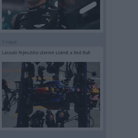
3 napja
Lassuló fejlesztési ütemre számít a Red Bull