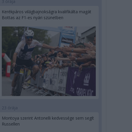
3 órája
Kerékpáros világbajnokságra kvalifikálta magát
Bottas az F1-es nyári szünetben
23 órája
Montoya szerint Antonelli kedvessége sem segít
Russellen