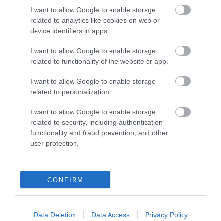
I want to allow Google to enable storage
related to analytics like cookies on web or
device identifiers in apps.
I want to allow Google to enable storage
related to functionality of the website or app.
I want to allow Google to enable storage
related to personalization.
I want to allow Google to enable storage
15 órája
related to security, including authentication
functionality and fraud prevention, and other
Óriási bevétel-visszaesést könyvelhetett el az F1 a
második negyedévben
user protection.
CONFIRM
Data Deletion
Data Access
Privacy Policy