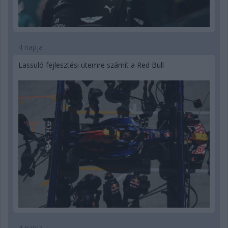
4 napja
Lassuló fejlesztési ütemre számít a Red Bull
4 napja