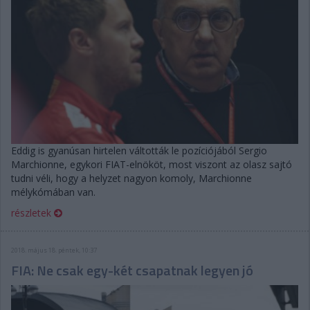
Eddig is gyanúsan hirtelen váltották le pozíciójából Sergio
Marchionne, egykori FIAT-elnököt, most viszont az olasz sajtó
tudni véli, hogy a helyzet nagyon komoly, Marchionne
mélykómában van.
részletek
2018. május 18. péntek, 10:37
FIA: Ne csak egy-két csapatnak legyen jó