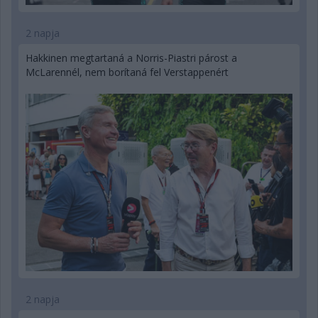
2 napja
Hakkinen megtartaná a Norris-Piastri párost a
McLarennél, nem borítaná fel Verstappenért
2 napja