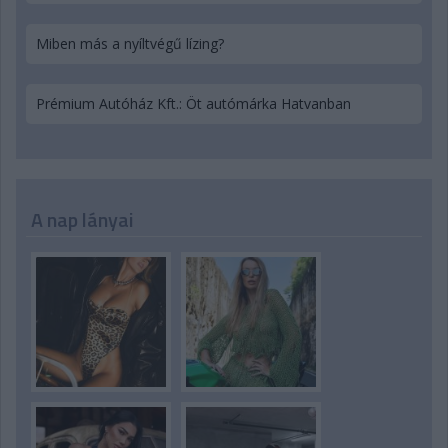
Miben más a nyíltvégű lízing?
Prémium Autóház Kft.: Öt autómárka Hatvanban
A nap lányai