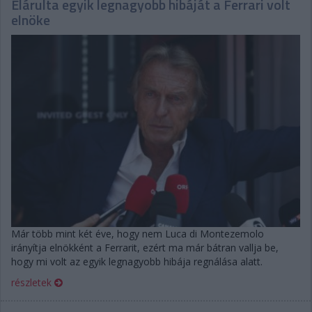
Elárulta egyik legnagyobb hibáját a Ferrari volt
elnöke
Már több mint két éve, hogy nem Luca di Montezemolo
irányítja elnökként a Ferrarit, ezért ma már bátran vallja be,
hogy mi volt az egyik legnagyobb hibája regnálása alatt.
részletek