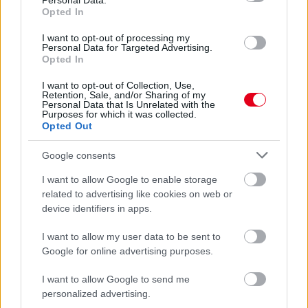
Personal Data.
körrekordon
Opted In
I want to opt-out of processing my
Personal Data for Targeted Advertising.
Opted In
I want to opt-out of Collection, Use,
Retention, Sale, and/or Sharing of my
Personal Data that Is Unrelated with the
Purposes for which it was collected.
Opted Out
Google consents
I want to allow Google to enable storage
related to advertising like cookies on web or
device identifiers in apps.
10 órája
Sajtó: Az Aston Martintól érkezik Lambiase utódja a Red
I want to allow my user data to be sent to
Bullhoz?
Google for online advertising purposes.
I want to allow Google to send me
personalized advertising.