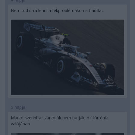
Nem tud úrrá lenni a fékproblémákon a Cadillac
5 napja
Marko szerint a szurkolók nem tudják, mi történik
valójában