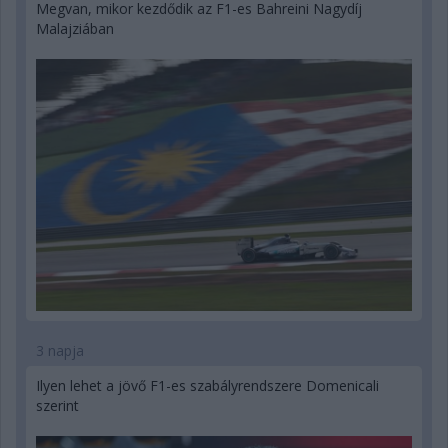
Megvan, mikor kezdődik az F1-es Bahreini Nagydíj
Malajziában
3 napja
Ilyen lehet a jövő F1-es szabályrendszere Domenicali
szerint