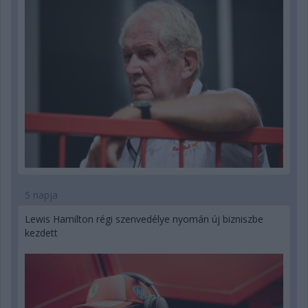
5 napja
Lewis Hamilton régi szenvedélye nyomán új bizniszbe
kezdett