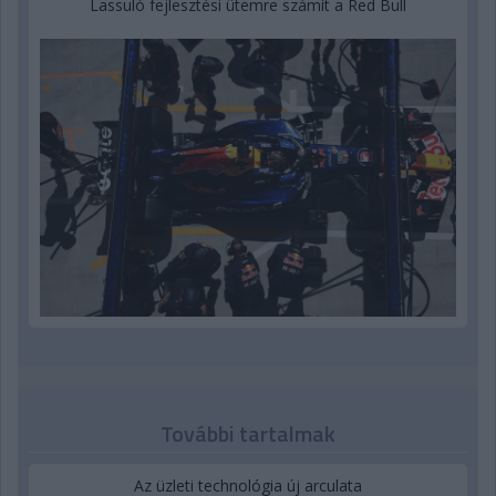
Lassuló fejlesztési ütemre számít a Red Bull
További tartalmak
Az üzleti technológia új arculata