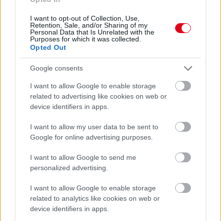
I want to opt-out of Collection, Use,
Retention, Sale, and/or Sharing of my
Personal Data that Is Unrelated with the
Purposes for which it was collected.
Opted Out
Google consents
I want to allow Google to enable storage
related to advertising like cookies on web or
device identifiers in apps.
I want to allow my user data to be sent to
1 napja
Google for online advertising purposes.
MotoGP: Bezzecchi közel egy másodpercet javított a
I want to allow Google to send me
körrekordon
personalized advertising.
I want to allow Google to enable storage
related to analytics like cookies on web or
device identifiers in apps.