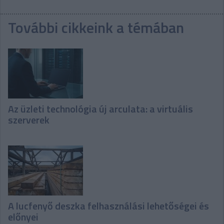
További cikkeink a témában
Az üzleti technológia új arculata: a virtuális
szerverek
A lucfenyő deszka felhasználási lehetőségei és
előnyei