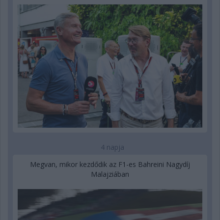
4 napja
Megvan, mikor kezdődik az F1-es Bahreini Nagydíj
Malajziában