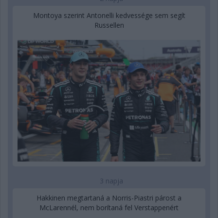
Montoya szerint Antonelli kedvessége sem segít
Russellen
3 napja
Hakkinen megtartaná a Norris-Piastri párost a
McLarennél, nem borítaná fel Verstappenért