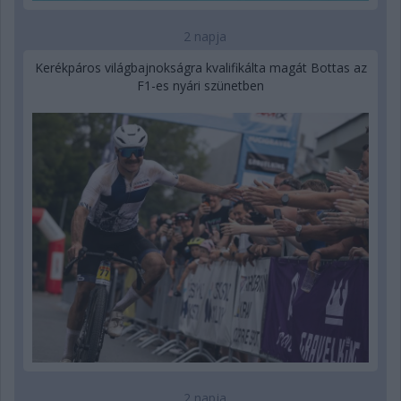
2 napja
Kerékpáros világbajnokságra kvalifikálta magát Bottas az
F1-es nyári szünetben
2 napja