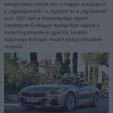
kategóriában melyik lesz a magyar autópiacon
a „legmagyarabb”, a „legjobb” és a „legzöldebb”
autó. 2021-ben a közönségdíjjal együtt
tizenhárom Év Magyar Autója díjat kaptak a
hazai forgalmazók és gyártók, további
huszonegy dobogós modell pedig oklevélben
részesül.