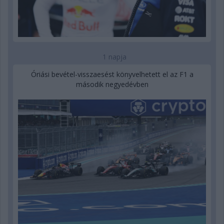
1 napja
Óriási bevétel-visszaesést könyvelhetett el az F1 a
második negyedévben