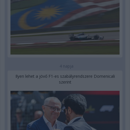
4 napja
Ilyen lehet a jövő F1-es szabályrendszere Domenicali
szerint