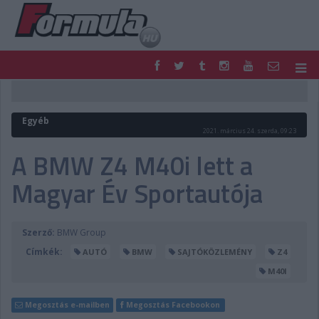
F1
PARC FERMÉ
FORMULA
MOTOR
Egyéb
NEMZETKÖZI
HAZAI
2021. március 24. szerda, 09:23
RETRO
EGYÉB
A BMW Z4 M40i lett a
PODCAST
SHOP
Magyar Év Sportautója
LIVE
TIPPJÁTÉK
DIGITÁLIS MAGAZIN
PONTÁLLÁSOK
VERSENYNAPTÁRAK
Szerző:
BMW Group
Címkék:
AUTÓ
BMW
SAJTÓKÖZLEMÉNY
Z4
M40I
Megosztás e-mailben
Megosztás Facebookon