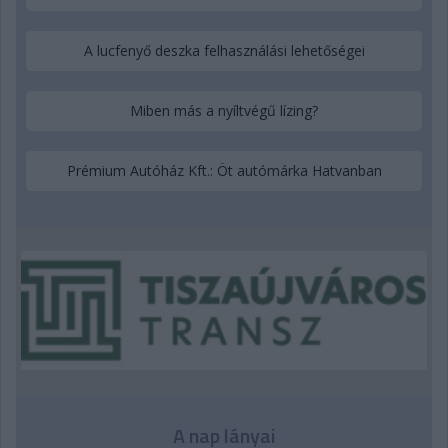
A lucfenyő deszka felhasználási lehetőségei
Miben más a nyíltvégű lízing?
Prémium Autóház Kft.: Öt autómárka Hatvanban
A nap lányai