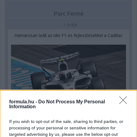
Parc Fermé
1 órája
Hamarosan leáll az idei F1-es fejlesztésekkel a Cadillac
formula.hu -
Do Not Process My Personal
Information
If you wish to opt-out of the sale, sharing to third parties, or
processing of your personal or sensitive information for
1 napja
targeted advertising by us, please use the below opt-out