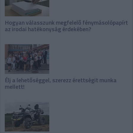
Hogyan válasszunk megfelelő fénymásolópapírt
az irodai hatékonyság érdekében?
Élj a lehetőséggel, szerezz érettségit munka
mellett!