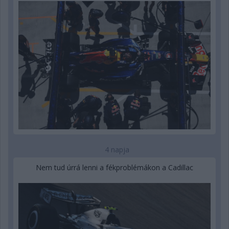
4 napja
Nem tud úrrá lenni a fékproblémákon a Cadillac