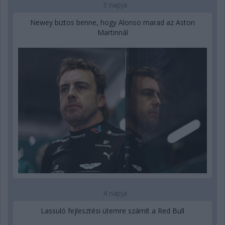
3 napja
Newey biztos benne, hogy Alonso marad az Aston
Martinnál
4 napja
Lassuló fejlesztési ütemre számít a Red Bull