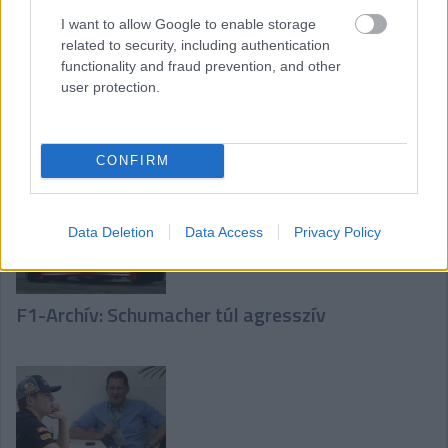
I want to allow Google to enable storage
related to security, including authentication
functionality and fraud prevention, and other
user protection.
F1-Archív: Schumacher megbánta a
visszavonulást
CONFIRM
Data Deletion
Data Access
Privacy Policy
F1-Archív: Schumacher túl agresszív