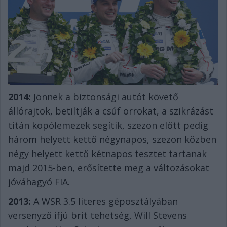
2014:
Jönnek a biztonsági autót követő
állórajtok, betiltják a csúf orrokat, a szikrázást
titán kopólemezek segítik, szezon előtt pedig
három helyett kettő négynapos, szezon közben
négy helyett kettő kétnapos tesztet tartanak
majd 2015-ben, erősítette meg a változásokat
jóváhagyó FIA.
2013:
A WSR 3.5 literes géposztályában
versenyző ifjú brit tehetség, Will Stevens