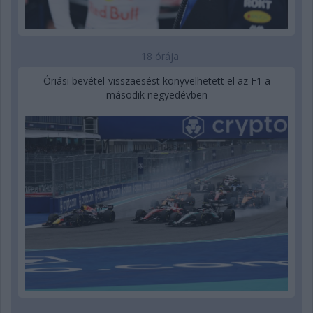
18 órája
Óriási bevétel-visszaesést könyvelhetett el az F1 a
második negyedévben