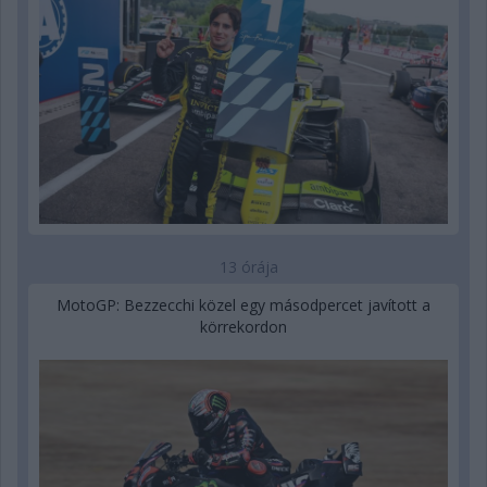
13 órája
MotoGP: Bezzecchi közel egy másodpercet javított a
körrekordon