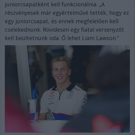
juniorcsapatként kell funkcionálnia. „A
részvényesek már egyértelművé tették, hogy ez
egy juniorcsapat, és ennek megfelelően kell
cselekednünk. Rövidesen egy fiatal versenyzőt
kell beültetnünk oda. Ő lehet Liam Lawson.”