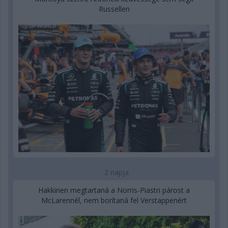
Russellen
2 napja
Hakkinen megtartaná a Norris-Piastri párost a
McLarennél, nem borítaná fel Verstappenért