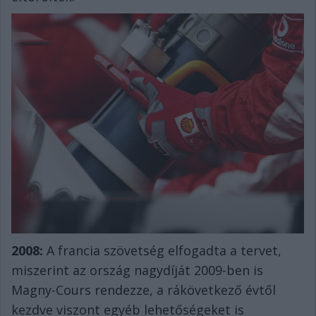
2008:
A francia szövetség elfogadta a tervet,
miszerint az ország nagydíját 2009-ben is
Magny-Cours rendezze, a rákövetkező évtől
kezdve viszont egyéb lehetőségeket is