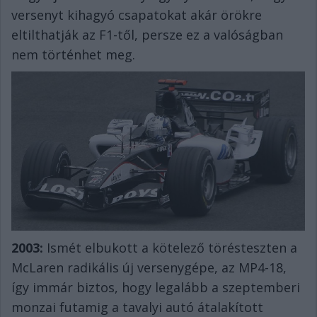
versenyt kihagyó csapatokat akár örökre
eltilthatják az F1-től, persze ez a valóságban
nem történhet meg.
2003:
Ismét elbukott a kötelező törésteszten a
McLaren radikális új versenygépe, az MP4-18,
így immár biztos, hogy legalább a szeptemberi
monzai futamig a tavalyi autó átalakított