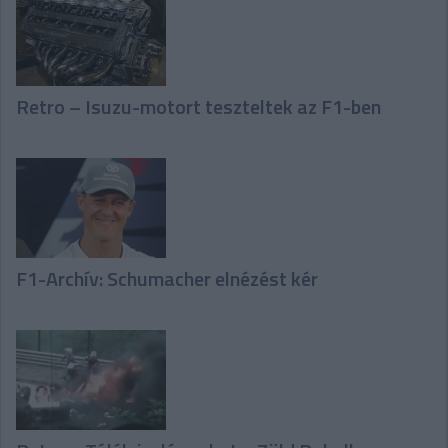
Retro – Isuzu-motort teszteltek az F1-ben
F1-Archív: Schumacher elnézést kér