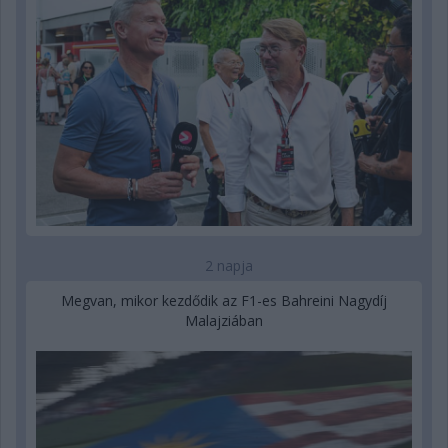
2 napja
Megvan, mikor kezdődik az F1-es Bahreini Nagydíj
Malajziában