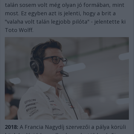
talán sosem volt még olyan jó formában, mint
most. Ez egyben azt is jelenti, hogy a brit a
"valaha volt talán legjobb pilóta" - jelentette ki
Toto Wolff.
2018:
A Francia Nagydíj szervezői a pálya körüli