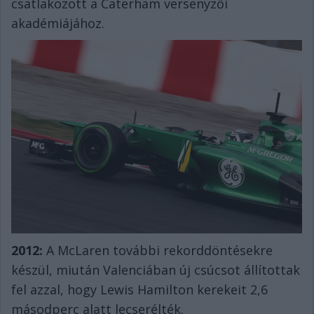
csatlakozott a Caterham versenyzői
akadémiájához.
2012:
A McLaren további rekorddöntésekre
készül, miután Valenciában új csúcsot állítottak
fel azzal, hogy Lewis Hamilton kerekeit 2,6
másodperc alatt lecserélték.