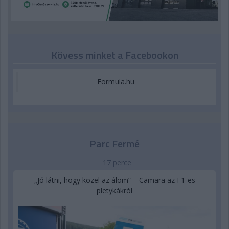
Kövess minket a Facebookon
Formula.hu
Parc Fermé
17 perce
„Jó látni, hogy közel az álom” – Camara az F1-es
pletykákról