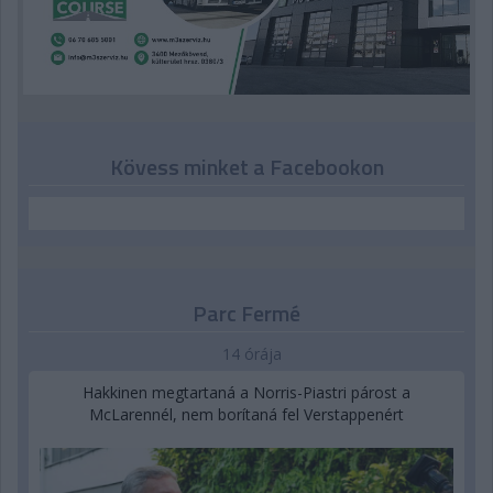
Kövess minket a Facebookon
Parc Fermé
14 órája
Hakkinen megtartaná a Norris-Piastri párost a
McLarennél, nem borítaná fel Verstappenért