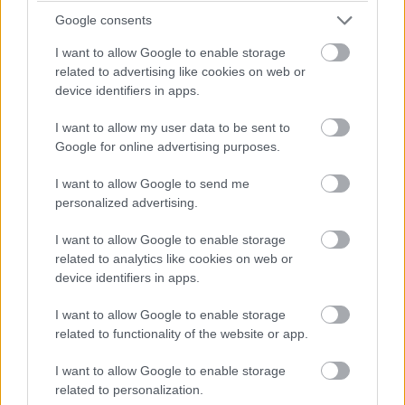
Google consents
I want to allow Google to enable storage
F1-Archív: Alonso dupla büntetése
related to advertising like cookies on web or
device identifiers in apps.
I want to allow my user data to be sent to
Google for online advertising purposes.
I want to allow Google to send me
personalized advertising.
F1-Archív: Schumacher nem tesztelhet
I want to allow Google to enable storage
related to analytics like cookies on web or
device identifiers in apps.
I want to allow Google to enable storage
related to functionality of the website or app.
I want to allow Google to enable storage
Retro – Isuzu-motort teszteltek az F1-ben
related to personalization.