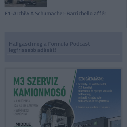
F1-Archív: A Schumacher-Barrichello affér
Hallgasd meg a Formula Podcast
legfrissebb adását!