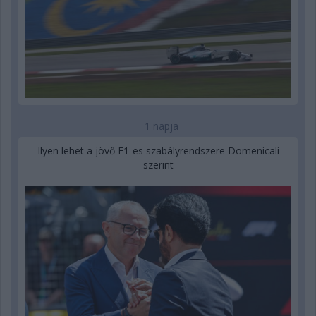
1 napja
Ilyen lehet a jövő F1-es szabályrendszere Domenicali
szerint