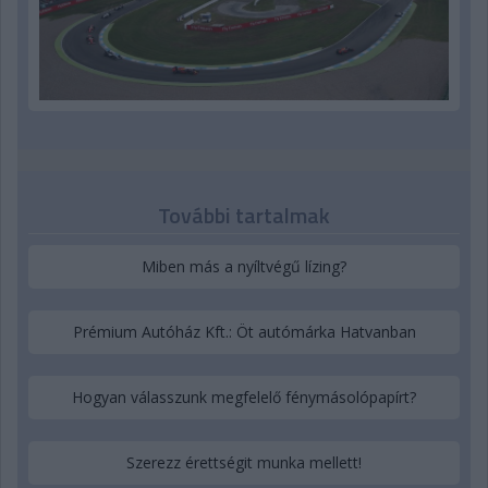
További tartalmak
Miben más a nyíltvégű lízing?
Prémium Autóház Kft.: Öt autómárka Hatvanban
Hogyan válasszunk megfelelő fénymásolópapírt?
Szerezz érettségit munka mellett!