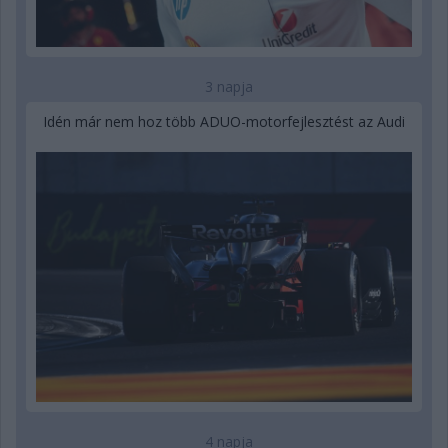
3 napja
Idén már nem hoz több ADUO-motorfejlesztést az Audi
4 napja