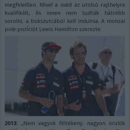
megfelelően. Mivel a svéd az utolsó rajthelyre
kvalifikált, és innen nem tudták hátrébb
sorolni, a bokszutcából kell indulnia. A monzai
pole-pozíciót Lewis Hamilton szerezte.
2013:
„Nem vagyok féltékeny, nagyon örülök