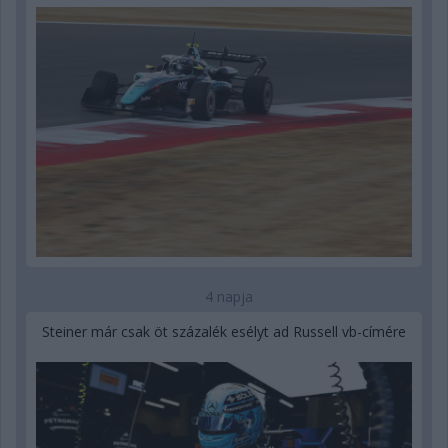
4 napja
Steiner már csak öt százalék esélyt ad Russell vb-címére