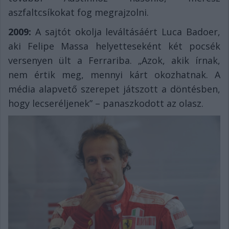
aszfaltcsíkokat fog megrajzolni.
2009:
A sajtót okolja leváltásáért Luca Badoer,
aki Felipe Massa helyetteseként két pocsék
versenyen ült a Ferrariba. „Azok, akik írnak,
nem értik meg, mennyi kárt okozhatnak. A
média alapvető szerepet játszott a döntésben,
hogy lecseréljenek” – panaszkodott az olasz.