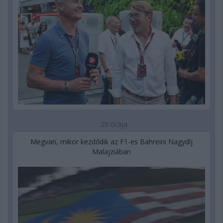
20 órája
Megvan, mikor kezdődik az F1-es Bahreini Nagydíj
Malajziában