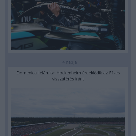
4 napja
Domenicali elárulta: Hockenheim érdeklődik az F1-es
visszatérés iránt