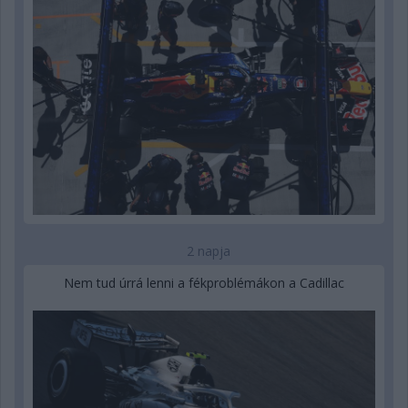
2 napja
Nem tud úrrá lenni a fékproblémákon a Cadillac