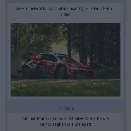
Vezető helyről bukott hatalmasat Ogier a Finn Ralin –
videó
4 napja
Molnár Martin második lett Silverstone-ban, a
bajnokságban is előrelépett