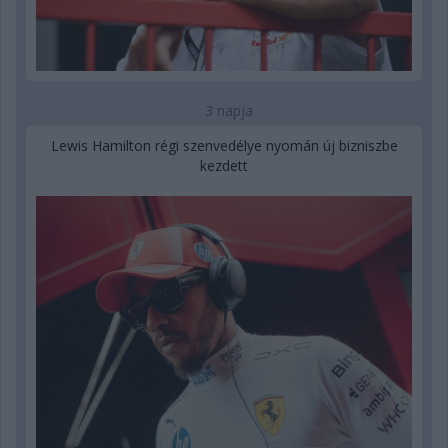
3 napja
Lewis Hamilton régi szenvedélye nyomán új bizniszbe
kezdett