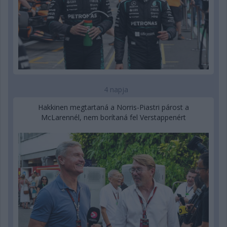
4 napja
Hakkinen megtartaná a Norris-Piastri párost a
McLarennél, nem borítaná fel Verstappenért