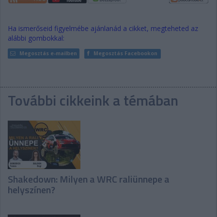
Ha ismerőseid figyelmébe ajánlanád a cikket, megteheted az
alábbi gombokkal:
Megosztás e-mailben
Megosztás Facebookon
További cikkeink a témában
Shakedown: Milyen a WRC raliünnepe a
helyszínen?