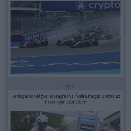
2 napja
Kerékpáros világbajnokságra kvalifikálta magát Bottas az
F1-es nyári szünetben