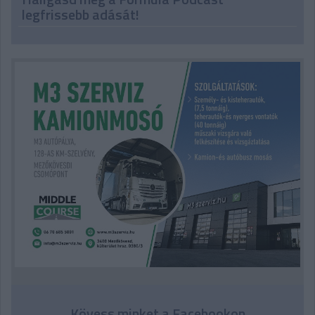
legfrissebb adását!
Kövess minket a Facebookon