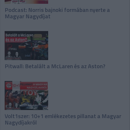
Podcast: Norris bajnoki formában nyerte a
Magyar Nagydíjat
Pitwall: Betalált a McLaren és az Aston?
Volt1szer: 10+1 emlékezetes pillanat a Magyar
Nagydíjakról