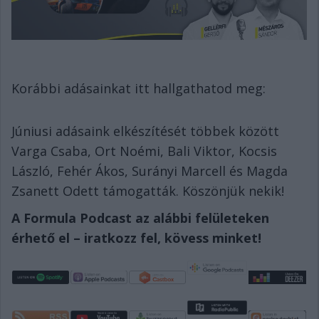
Korábbi adásainkat itt hallgathatod meg:
Júniusi adásaink elkészítését többek között
Varga Csaba, Ort Noémi, Bali Viktor, Kocsis
László, Fehér Ákos, Surányi Marcell és Magda
Zsanett Odett támogatták. Köszönjük nekik!
A Formula Podcast az alábbi felületeken
érhető el – iratkozz fel, kövess minket!