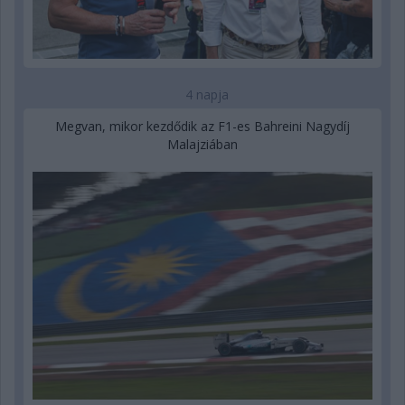
4 napja
Megvan, mikor kezdődik az F1-es Bahreini Nagydíj
Malajziában