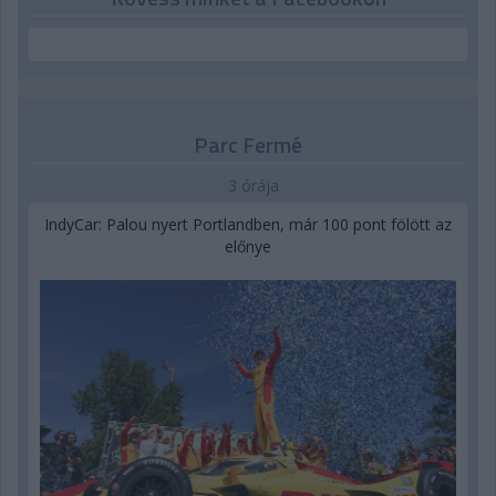
Parc Fermé
3 órája
IndyCar: Palou nyert Portlandben, már 100 pont fölött az
előnye