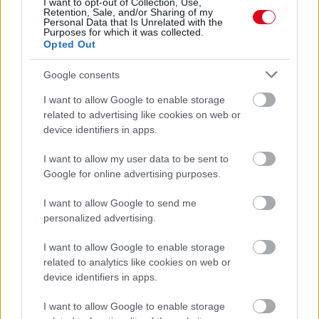
I want to opt-out of Collection, Use,
Retention, Sale, and/or Sharing of my
Personal Data that Is Unrelated with the
Purposes for which it was collected.
Opted Out
Google consents
I want to allow Google to enable storage
related to advertising like cookies on web or
device identifiers in apps.
I want to allow my user data to be sent to
1 napja
Google for online advertising purposes.
Az F1-es Német Nagydíj „mindenképpen megvalósul”
I want to allow Google to send me
Domenicali szerint
personalized advertising.
I want to allow Google to enable storage
related to analytics like cookies on web or
device identifiers in apps.
I want to allow Google to enable storage