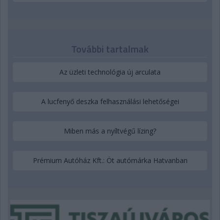
További tartalmak
Az üzleti technológia új arculata
A lucfenyő deszka felhasználási lehetőségei
Miben más a nyíltvégű lízing?
Prémium Autóház Kft.: Öt autómárka Hatvanban