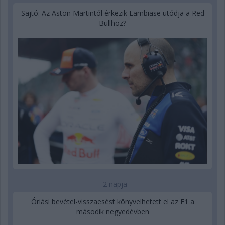
Sajtó: Az Aston Martintól érkezik Lambiase utódja a Red
Bullhoz?
2 napja
Óriási bevétel-visszaesést könyvelhetett el az F1 a
második negyedévben