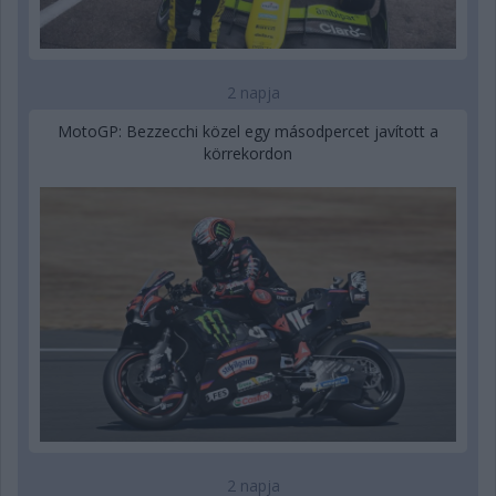
2 napja
MotoGP: Bezzecchi közel egy másodpercet javított a
körrekordon
2 napja