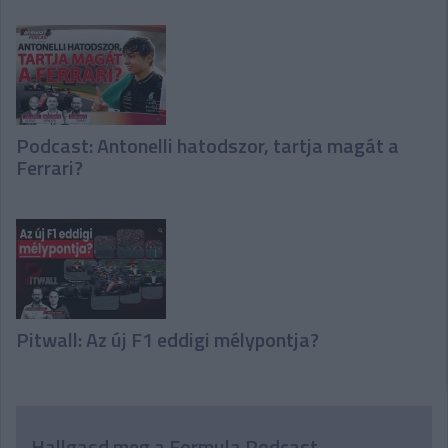
Podcast: Antonelli hatodszor, tartja magát a
Ferrari?
Pitwall: Az új F1 eddigi mélypontja?
Hallgasd meg a Formula Podcast