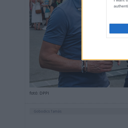
authenti
fotó: DPPI
Gobodics Tamás