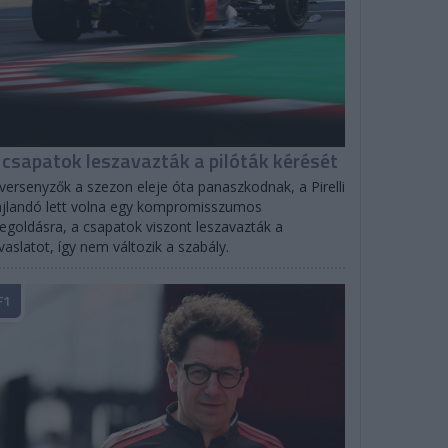
 csapatok leszavazták a pilóták kérését
versenyzők a szezon eleje óta panaszkodnak, a Pirelli
jlandó lett volna egy kompromisszumos
goldásra, a csapatok viszont leszavazták a
vaslatot, így nem változik a szabály.
F1