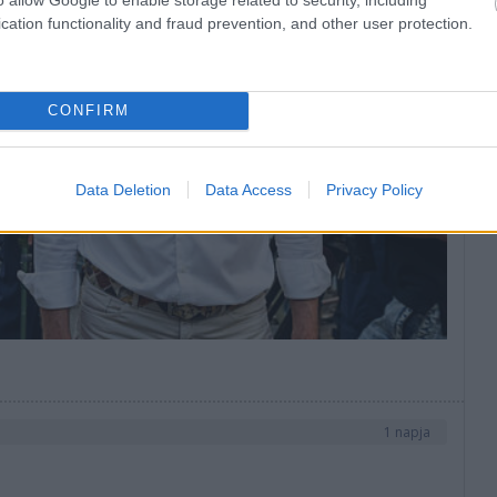
cation functionality and fraud prevention, and other user protection.
CONFIRM
Data Deletion
Data Access
Privacy Policy
1 napja