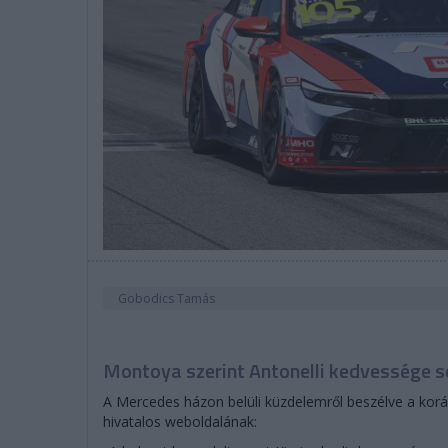
Gobodics Tamás
Montoya szerint Antonelli kedvessége s
A Mercedes házon belüli küzdelemről beszélve a korá
hivatalos weboldalának: