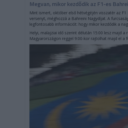
Megvan, mikor kezdődik az F1-es Bahrei
Mint ismert, október első hétvégéjén visszatér az F1
versenyt, méghozzá a Bahreini Nagydíjat. A furcsaság
legfontosabb információt: hogy mikor kezdődik a nagy
Helyi, malajziai idő szerint délután 15:00 lesz majd a 
Magyarországon reggel 9:00-kor rajtolhat majd el a 