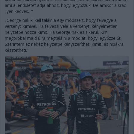
ami a lendületet adja ahhoz, hogy legyőzzük. De amikor a srác
ilyen kedves…”
„George-nak ki kell találnia egy módszert, hogy felvegye a
versenyt Kimivel. Ha felveszi vele a versenyt, kényelmetlen
helyzetbe hozza Kimit. Ha George-nak ez sikerül, Kimi
megpróbál majd újra megtalálni a módját, hogy legyőzze őt.
Szerintem ez nehéz helyzetbe kényszerítheti Kimit, és hibákra
késztetheti.”