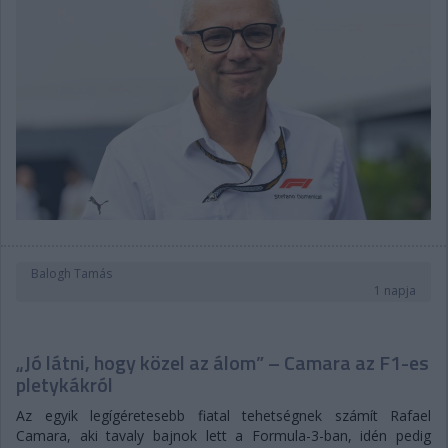
Balogh Tamás
1 napja
„Jó látni, hogy közel az álom” – Camara az F1-es
pletykákról
Az egyik legígéretesebb fiatal tehetségnek számít Rafael
Camara, aki tavaly bajnok lett a Formula-3-ban, idén pedig