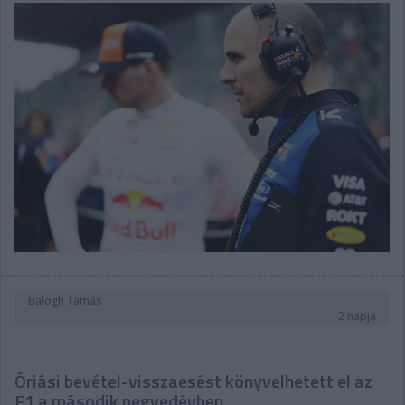
Balogh Tamás
2 napja
Óriási bevétel-visszaesést könyvelhetett el az
F1 a második negyedévben