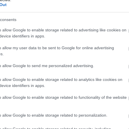
B
Out
Ma
au
consents
e
o allow Google to enable storage related to advertising like cookies on
evice identifiers in apps.
o allow my user data to be sent to Google for online advertising
s.
to allow Google to send me personalized advertising.
o allow Google to enable storage related to analytics like cookies on
evice identifiers in apps.
o allow Google to enable storage related to functionality of the website
V
m
o allow Google to enable storage related to personalization.
Si
1 napja
o allow Google to enable storage related to security, including