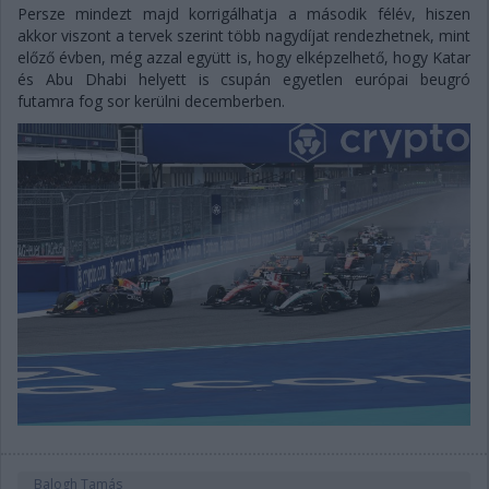
Persze mindezt majd korrigálhatja a második félév, hiszen
akkor viszont a tervek szerint több nagydíjat rendezhetnek, mint
előző évben, még azzal együtt is, hogy elképzelhető, hogy Katar
és Abu Dhabi helyett is csupán egyetlen európai beugró
futamra fog sor kerülni decemberben.
Balogh Tamás