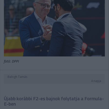
fotó: DPPI
Balogh Tamás
4 napja
Újabb korábbi F2-es bajnok folytatja a Formula-
E-ben