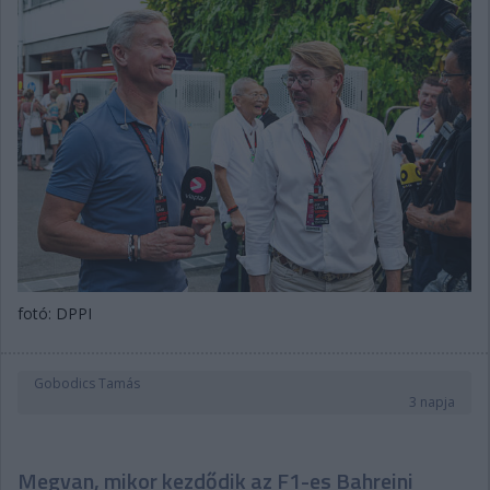
fotó: DPPI
Gobodics Tamás
3 napja
Megvan, mikor kezdődik az F1-es Bahreini