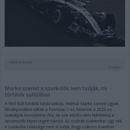
Gellérfi Gergő
6 napja
Marko szerint a szurkolók nem tudják, mi
történik valójában
A Red Bull korábbi tanácsadója, Helmut Marko szerint ugyan
látványosabbá váltak a Formula–1-es futamok a 2026-os
szabályok bevezetése óta, de sok előzés nem feltétlenül a
versenyzők képességeit tükrözi. Az osztrák szakember úgy véli,
a szurkolók többsége nem is tudja, hogy számos manőver