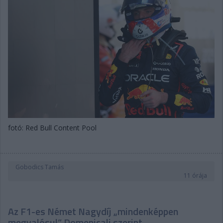
fotó: Red Bull Content Pool
Gobodics Tamás
11 órája
Az F1-es Német Nagydíj „mindenképpen
megvalósul” Domenicali szerint