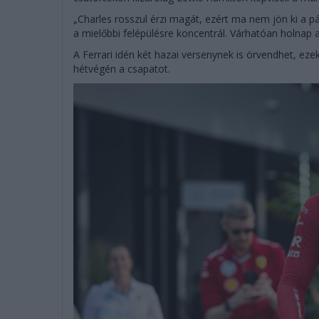
„Charles rosszul érzi magát, ezért ma nem jön ki a p
a mielőbbi felépülésre koncentrál. Várhatóan holnap a
A Ferrari idén két hazai versenynek is örvendhet, eze
hétvégén a csapatot.