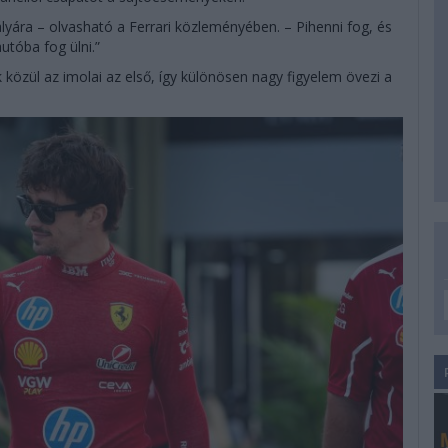
ályára – olvasható a Ferrari közleményében. – Pihenni fog, és
utóba fog ülni.”
k közül az imolai az első, így különösen nagy figyelem övezi a