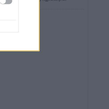
zonyulhat.