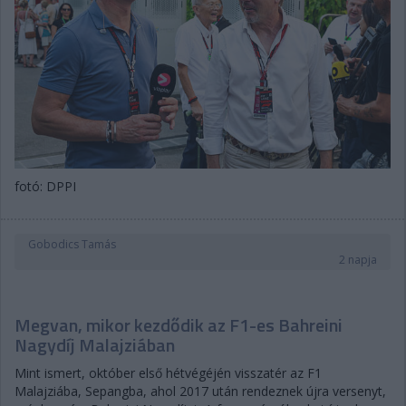
fotó: DPPI
Gobodics Tamás
2 napja
Megvan, mikor kezdődik az F1-es Bahreini
Nagydíj Malajziában
Mint ismert, október első hétvégéjén visszatér az F1
Malajziába, Sepangba, ahol 2017 után rendeznek újra versenyt,