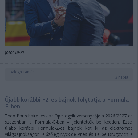
fotó: DPPI
Balogh Tamás
3 napja
Újabb korábbi F2-es bajnok folytatja a Formula-
E-ben
Theo Pourchaire lesz az Opel egyik versenyzője a 2026/2027-es
szezonban a Formula-E-ben – jelentették be kedden. Ezzel
újabb korábbi Formula-2-es bajnok köt ki az elektromos
világbajnokságon: előzőleg Nyck de Vries és Felipe Drugovich is