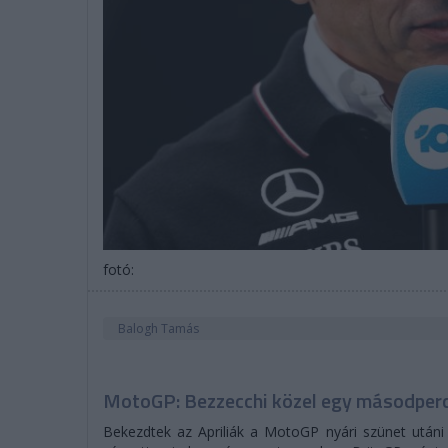
fotó:
Balogh Tamás
MotoGP: Bezzecchi közel egy másodperce
Bekezdtek az Apriliák a MotoGP nyári szünet utáni