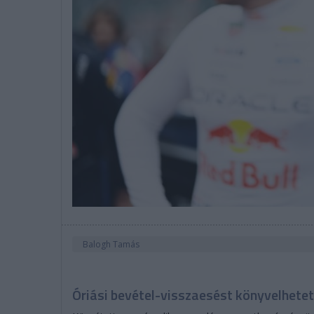
Balogh Tamás
Óriási bevétel-visszaesést könyvelhete