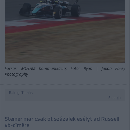
Forrás: MOTAM Kommunikáció; Fotó: Ryan | Jakob Ebrey
Photography
Balogh Tamás
5 napja
Steiner már csak öt százalék esélyt ad Russell
vb-címére