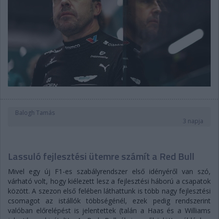
Balogh Tamás
3 napja
Lassuló fejlesztési ütemre számít a Red Bull
Mivel egy új F1-es szabályrendszer első idényéről van szó,
várható volt, hogy kiélezett lesz a fejlesztési háború a csapatok
között. A szezon első felében láthattunk is több nagy fejlesztési
csomagot az istállók többségénél, ezek pedig rendszerint
valóban előrelépést is jelentettek (talán a Haas és a Williams