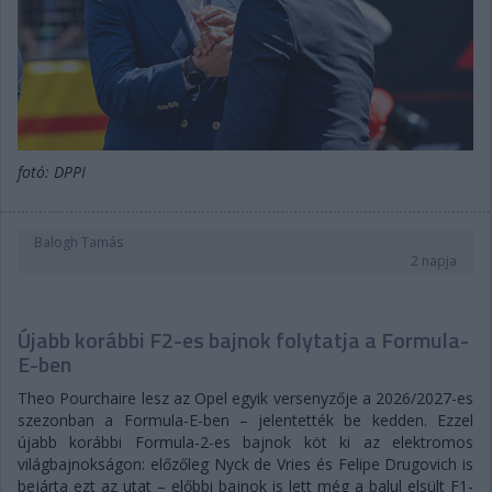
fotó: DPPI
Balogh Tamás
2 napja
Újabb korábbi F2-es bajnok folytatja a Formula-
E-ben
Theo Pourchaire lesz az Opel egyik versenyzője a 2026/2027-es
szezonban a Formula-E-ben – jelentették be kedden. Ezzel
újabb korábbi Formula-2-es bajnok köt ki az elektromos
világbajnokságon: előzőleg Nyck de Vries és Felipe Drugovich is
bejárta ezt az utat – előbbi bajnok is lett még a balul elsült F1-