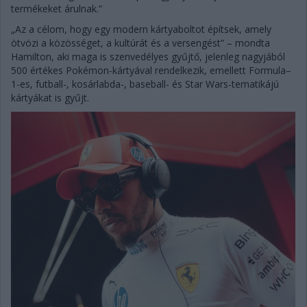
termékeket árulnak.”
„Az a célom, hogy egy modern kártyaboltot építsek, amely
ötvözi a közösséget, a kultúrát és a versengést” – mondta
Hamilton, aki maga is szenvedélyes gyűjtő, jelenleg nagyjából
500 értékes Pokémon-kártyával rendelkezik, emellett Formula–
1-es, futball-, kosárlabda-, baseball- és Star Wars-tematikájú
kártyákat is gyűjt.