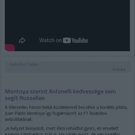
Gobodics Tamás
16 órája
Montoya szerint Antonelli kedvessége sem
segít Russellen
A Mercedes házon belüli küzdelemről beszélve a korábbi pilóta,
Juan Pablo Montoya így fogalmazott az F1 hivatalos
weboldalának:
„A helyzet bonyolult, mert Kimi rohadtul gyors, és emellett
nagyon szimpatikus srác is. Ha valaki gyors, de egy seggfej,