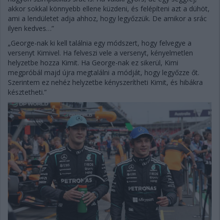
akkor sokkal könnyebb ellene küzdeni, és felépíteni azt a dühöt,
ami a lendületet adja ahhoz, hogy legyőzzük. De amikor a srác
ilyen kedves…”
„George-nak ki kell találnia egy módszert, hogy felvegye a
versenyt Kimivel. Ha felveszi vele a versenyt, kényelmetlen
helyzetbe hozza Kimit. Ha George-nak ez sikerül, Kimi
megpróbál majd újra megtalálni a módját, hogy legyőzze őt.
Szerintem ez nehéz helyzetbe kényszerítheti Kimit, és hibákra
késztetheti.”