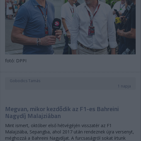
fotó: DPPI
Gobodics Tamás
1 napja
Megvan, mikor kezdődik az F1-es Bahreini
Nagydíj Malajziában
Mint ismert, október első hétvégéjén visszatér az F1
Malajziába, Sepangba, ahol 2017 után rendeznek újra versenyt,
méghozzá a Bahreini Nagydíjat. A furcsaságról sokat írtunk