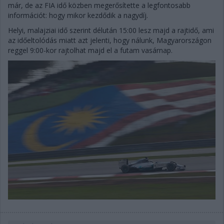
már, de az FIA idő közben megerősítette a legfontosabb
információt: hogy mikor kezdődik a nagydíj.
Helyi, malajziai idő szerint délután 15:00 lesz majd a rajtidő, ami
az időeltolódás miatt azt jelenti, hogy nálunk, Magyarországon
reggel 9:00-kor rajtolhat majd el a futam vasárnap.