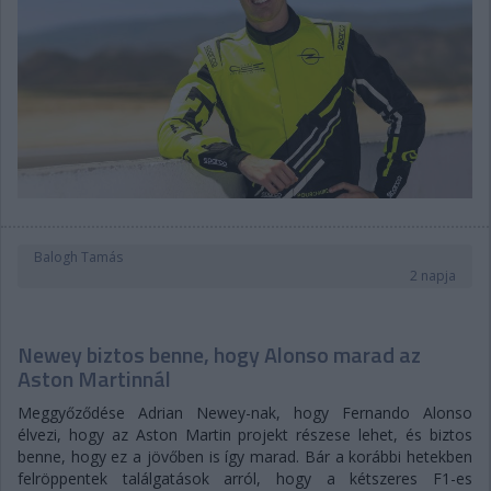
Balogh Tamás
2 napja
Newey biztos benne, hogy Alonso marad az
Aston Martinnál
Meggyőződése Adrian Newey-nak, hogy Fernando Alonso
élvezi, hogy az Aston Martin projekt részese lehet, és biztos
benne, hogy ez a jövőben is így marad. Bár a korábbi hetekben
felröppentek találgatások arról, hogy a kétszeres F1-es