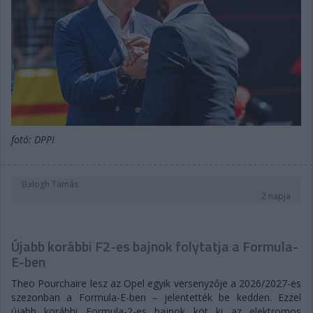
fotó: DPPI
Balogh Tamás
2 napja
Újabb korábbi F2-es bajnok folytatja a Formula-
E-ben
Theo Pourchaire lesz az Opel egyik versenyzője a 2026/2027-es
szezonban a Formula-E-ben – jelentették be kedden. Ezzel
újabb korábbi Formula-2-es bajnok köt ki az elektromos