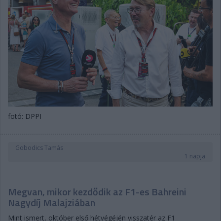
fotó: DPPI
Gobodics Tamás
1 napja
Megvan, mikor kezdődik az F1-es Bahreini
Nagydíj Malajziában
Mint ismert, október első hétvégéjén visszatér az F1