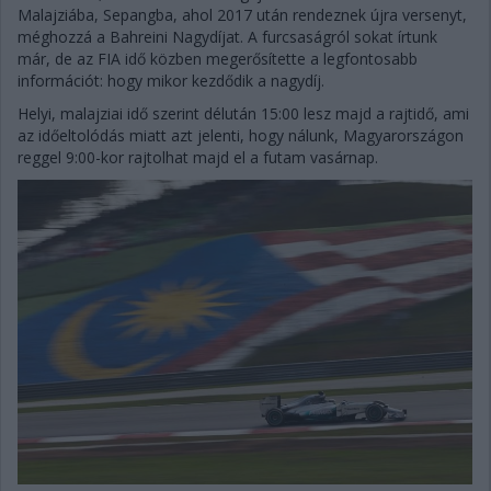
Malajziába, Sepangba, ahol 2017 után rendeznek újra versenyt,
méghozzá a Bahreini Nagydíjat. A furcsaságról sokat írtunk
már, de az FIA idő közben megerősítette a legfontosabb
információt: hogy mikor kezdődik a nagydíj.
Helyi, malajziai idő szerint délután 15:00 lesz majd a rajtidő, ami
az időeltolódás miatt azt jelenti, hogy nálunk, Magyarországon
reggel 9:00-kor rajtolhat majd el a futam vasárnap.