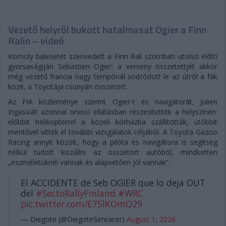
Vezető helyről bukott hatalmasat Ogier a Finn
Ralin – videó
Komoly balesetet szenvedett a Finn Rali szombati utolsó előtti
gyorsaságiján Sebastien Ogier: a verseny összetettjét akkor
még vezető francia nagy tempónál sodródott le az útról a fák
közé, a Toyotája csúnyán összetört.
Az FIA közleménye szerint Ogier-t és navigátorát, Julien
Ingassiát azonnal orvosi ellátásban részesítették a helyszínén:
előbbit helikopterrel a közeli kórházba szállították, utóbbit
mentővel vitték el további vizsgálatok céljából. A Toyota Gazoo
Racing annyit közölt, hogy a pilóta és navigátora is segítség
nélkül tudott kiszállni az összetört autóból, mindketten
„eszméletüknél vannak és alapvetően jól vannak”.
El ACCIDENTE de Seb OGIER que lo deja OUT
del
#SectoRallyFinland
#WRC
pic.twitter.com/E75lKOmQ29
— Diegote (@DiegoteSimracer)
August 1, 2026