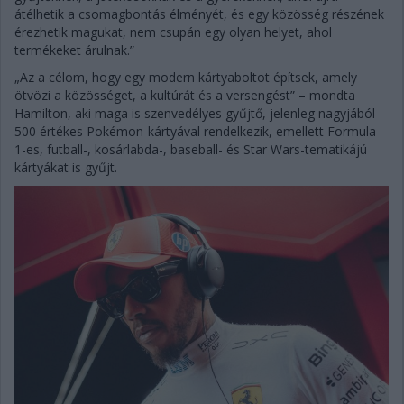
átélhetik a csomagbontás élményét, és egy közösség részének
érezhetik magukat, nem csupán egy olyan helyet, ahol
termékeket árulnak.”
„Az a célom, hogy egy modern kártyaboltot építsek, amely
ötvözi a közösséget, a kultúrát és a versengést” – mondta
Hamilton, aki maga is szenvedélyes gyűjtő, jelenleg nagyjából
500 értékes Pokémon-kártyával rendelkezik, emellett Formula–
1-es, futball-, kosárlabda-, baseball- és Star Wars-tematikájú
kártyákat is gyűjt.