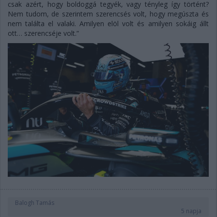
csak azért, hogy boldoggá tegyék, vagy tényleg így történt?
Nem tudom, de szerintem szerencsés volt, hogy megúszta és
nem találta el valaki. Amilyen elöl volt és amilyen sokáig állt
ott… szerencséje volt.”
Balogh Tamás
5 napja