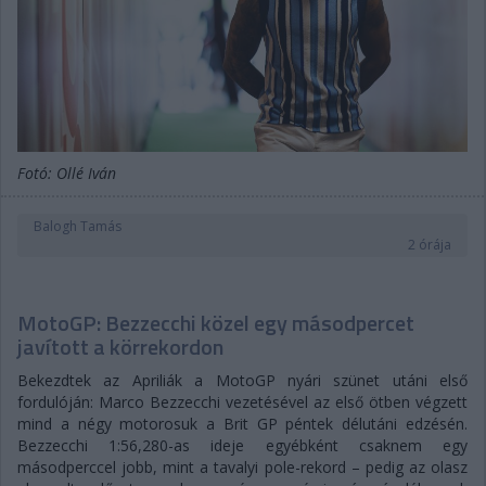
Fotó: Ollé Iván
Balogh Tamás
2 órája
MotoGP: Bezzecchi közel egy másodpercet
javított a körrekordon
Bekezdtek az Apriliák a MotoGP nyári szünet utáni első
fordulóján: Marco Bezzecchi vezetésével az első ötben végzett
mind a négy motorosuk a Brit GP péntek délutáni edzésén.
Bezzecchi 1:56,280-as ideje egyébként csaknem egy
másodperccel jobb, mint a tavalyi pole-rekord – pedig az olasz