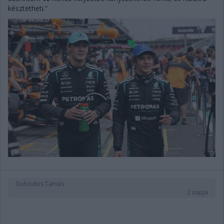
késztetheti.”
Gobodics Tamás
2 napja