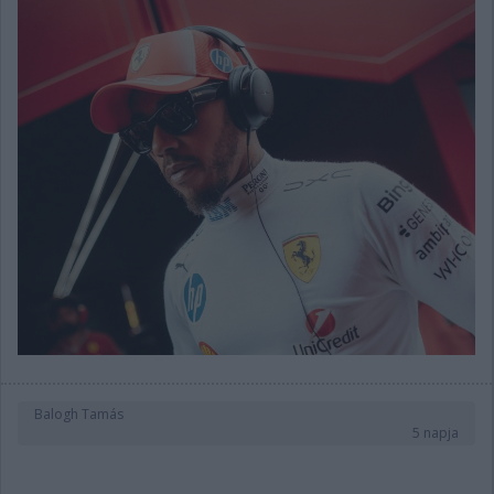
Balogh Tamás
5 napja