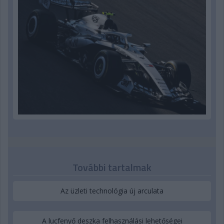
További tartalmak
Az üzleti technológia új arculata
A lucfenyő deszka felhasználási lehetőségei