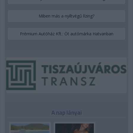
Miben más a nyíltvégű lízing?
Prémium Autóház Kft.: Öt autómárka Hatvanban
A nap lányai