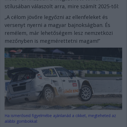
stílusában válaszolt arra, mire számít 2025-től:
„A célom jövőre legyőzni az ellenfeleket és
versenyt nyerni a magyar bajnokságban. És
remélem, már lehetőségem lesz nemzetközi
mezőnyben is megmérettetni magam!”
Ha ismerőseid figyelmébe ajánlanád a cikket, megteheted az
alábbi gombokkal: