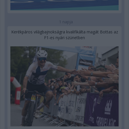
1 napja
Kerékpáros világbajnokságra kvalifikálta magát Bottas az
F1-es nyári szünetben