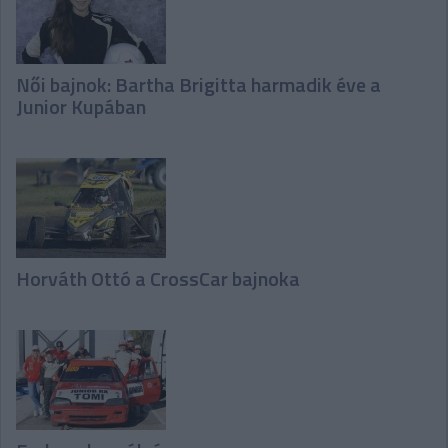
Női bajnok: Bartha Brigitta harmadik éve a
Junior Kupában
Horváth Ottó a CrossCar bajnoka