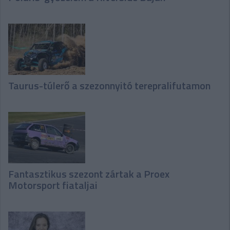
Taurus-túlerő a szezonnyitó terepralifutamon
Fantasztikus szezont zártak a Proex
Motorsport fiataljai