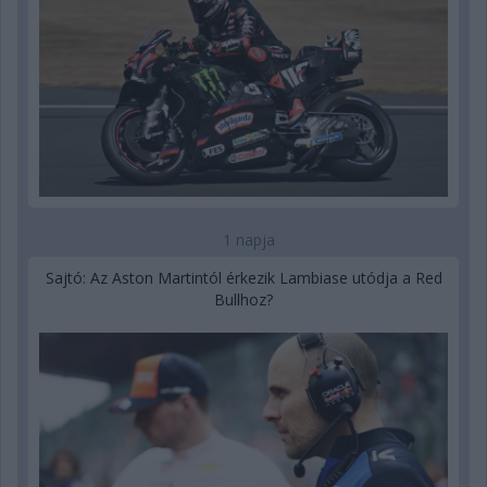
1 napja
Sajtó: Az Aston Martintól érkezik Lambiase utódja a Red
Bullhoz?