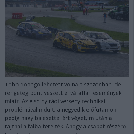
Több dobogó lehetett volna a szezonban, de
rengeteg pont veszett el váratlan események
miatt. Az első nyirádi verseny technikai
problémával indult, a negyedik előfutamon
pedig nagy balesettel ért véget, miután a
rajtnál a falba terelték. Ahogy a csapat részéről