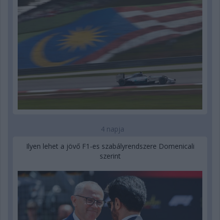
4 napja
Ilyen lehet a jövő F1-es szabályrendszere Domenicali
szerint