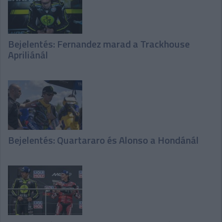
Bejelentés: Fernandez marad a Trackhouse
Apriliánál
Bejelentés: Quartararo és Alonso a Hondánál