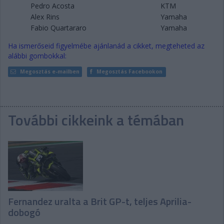
Pedro Acosta
KTM
Alex Rins
Yamaha
Fabio Quartararo
Yamaha
Ha ismerőseid figyelmébe ajánlanád a cikket, megteheted az
alábbi gombokkal:
Megosztás e-mailben
Megosztás Facebookon
További cikkeink a témában
Fernandez uralta a Brit GP-t, teljes Aprilia-
dobogó