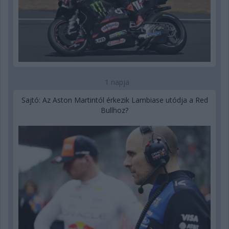
1 napja
Sajtó: Az Aston Martintól érkezik Lambiase utódja a Red
Bullhoz?