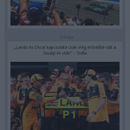
3 órája
„Lando és Oscar kapcsolata csak még erősebbé vált a
tavalyi év után” – Stella