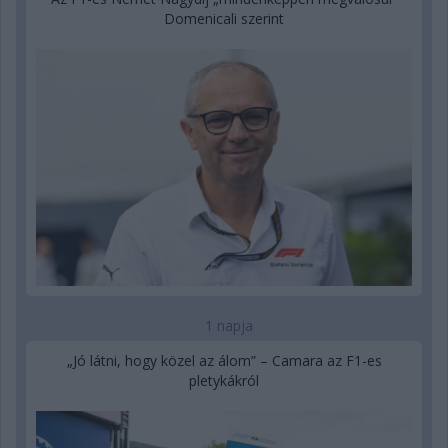
Domenicali szerint
1 napja
„Jó látni, hogy közel az álom” – Camara az F1-es
pletykákról