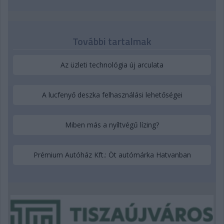
További tartalmak
Az üzleti technológia új arculata
A lucfenyő deszka felhasználási lehetőségei
Miben más a nyíltvégű lízing?
Prémium Autóház Kft.: Öt autómárka Hatvanban