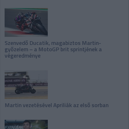
Szenvedő Ducatik, magabiztos Martin-
győzelem – a MotoGP brit sprintjének a
végeredménye
Martin vezetésével Apriliák az első sorban