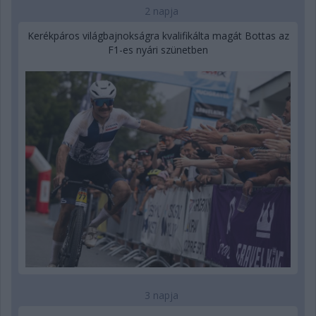
2 napja
Kerékpáros világbajnokságra kvalifikálta magát Bottas az
F1-es nyári szünetben
3 napja