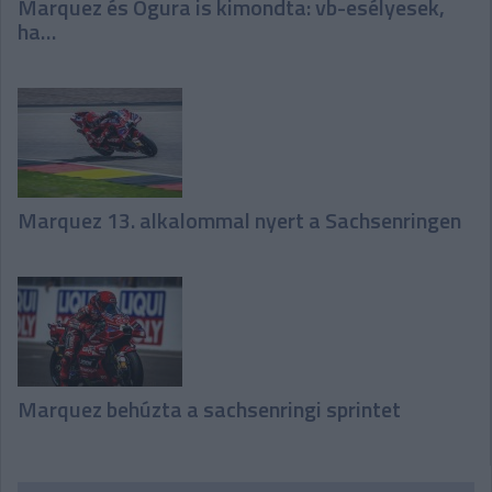
Marquez és Ogura is kimondta: vb-esélyesek,
ha…
Marquez 13. alkalommal nyert a Sachsenringen
Marquez behúzta a sachsenringi sprintet