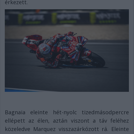
érkezett.
Bagnaia eleinte hét-nyolc tizedmásodpercre
ellépett az élen, aztán viszont a táv feléhez
közeledve Marquez visszazárkózott rá. Eleinte