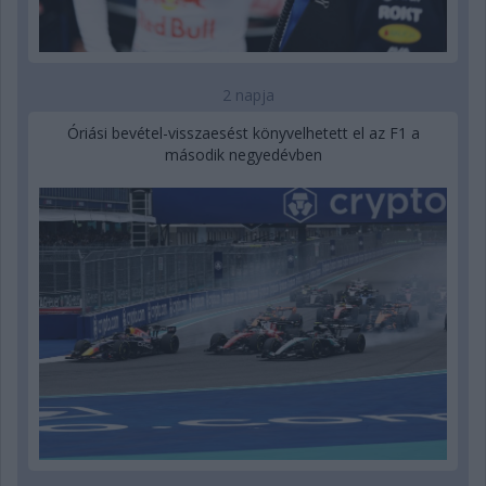
2 napja
Óriási bevétel-visszaesést könyvelhetett el az F1 a
második negyedévben