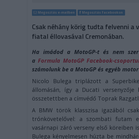
Megosztás e-mailben
Megosztás Facebookon
Csak néhány körig tudta felvenni a
fiatal éllovasával Cremonában.
Ha imádod a MotoGP-t és nem szeret
a
Formula MotoGP Facebook-csoportu
számolunk be a MotoGP és egyéb motor
Nicolo Bulega triplázott a Superbike
állomásán, így a Ducati versenyzője 
összetettben a címvédő Toprak Razgatli
A BMW török klasszisa igazából csak
trónkövetelővel: a szombati futam e
vasárnapi záró verseny első köreiben 
Bulega kényelmesen húzta be mindhárom