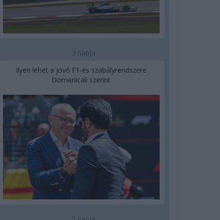
3 napja
Ilyen lehet a jövő F1-es szabályrendszere
Domenicali szerint
3 napja