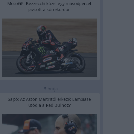
MotoGP: Bezzecchi közel egy másodpercet
javított a körrekordon
5 órája
Sajtó: Az Aston Martintól érkezik Lambiase
utódja a Red Bullhoz?