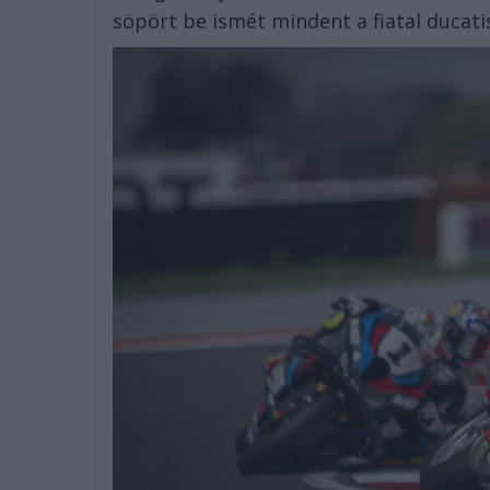
söpört be ismét mindent a fiatal ducati