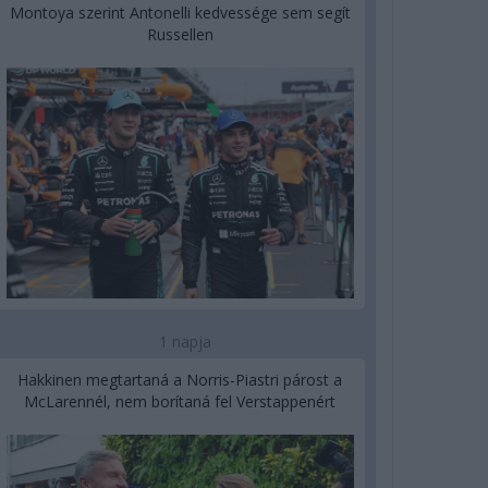
Montoya szerint Antonelli kedvessége sem segít
Russellen
1 napja
Hakkinen megtartaná a Norris-Piastri párost a
McLarennél, nem borítaná fel Verstappenért