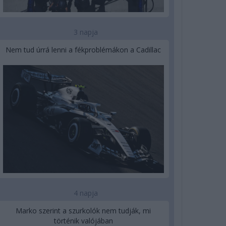
3 napja
Nem tud úrrá lenni a fékproblémákon a Cadillac
4 napja
Marko szerint a szurkolók nem tudják, mi
történik valójában