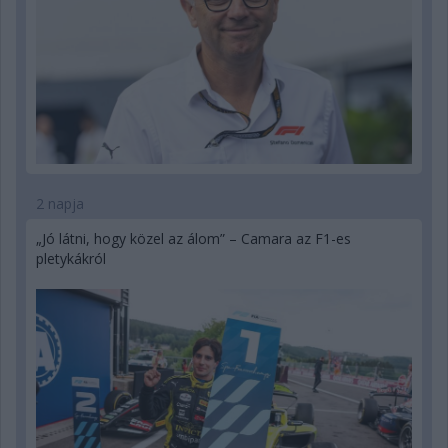
2 napja
„Jó látni, hogy közel az álom” – Camara az F1-es
pletykákról