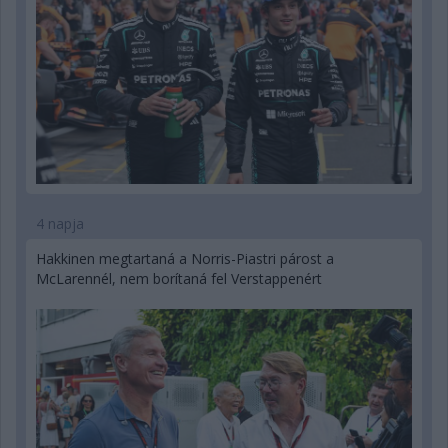
4 napja
Hakkinen megtartaná a Norris-Piastri párost a
McLarennél, nem borítaná fel Verstappenért