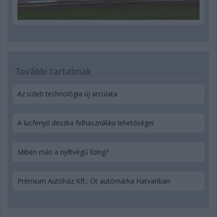
További tartalmak
Az üzleti technológia új arculata
A lucfenyő deszka felhasználási lehetőségei
Miben más a nyíltvégű lízing?
Prémium Autóház Kft.: Öt autómárka Hatvanban