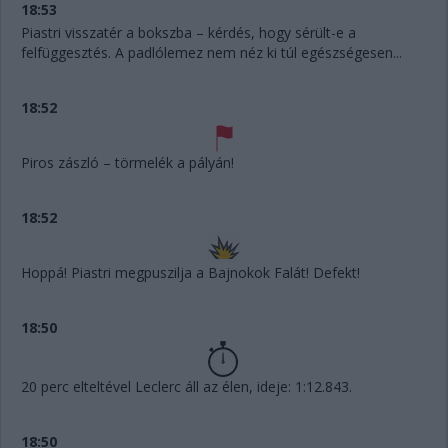
18:53
Piastri visszatér a bokszba – kérdés, hogy sérült-e a
felfüggesztés. A padlólemez nem néz ki túl egészségesen...
18:52
Piros zászló – törmelék a pályán!
18:52
Hoppá! Piastri megpuszilja a Bajnokok Falát! Defekt!
18:50
20 perc elteltével Leclerc áll az élen, ideje: 1:12.843.
18:50