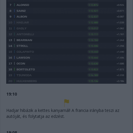
19:10
Hadjar hibázik a kettes kanyarnál! A francia irányba teszi az
autóját, és folytatja az edzést.
19:08