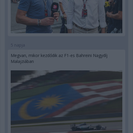
5 napja
Megvan, mikor kezdődik az F1-es Bahreini Nagydíj
Malajziában