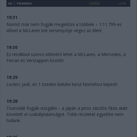
19:31
Norrist már nem fogják megelőzni a többiek – 1:11.799-es
idővel a McLaren brit versenyzője végez az élen!
19:30
Ez rendkívül szoros időmérő lehet a McLaren, a Mercedes, a
Ferrari és Verstappen között!
19:29
Leclerc javít, és 1 tizeden belülre kerül Norrishoz képest!
19:28
Tsunodát fogják vizsgálni – a japán a piros zászlós fázis alatt
követett el szabálytalanságot. Több részletet egyelőre nem
tudunk.