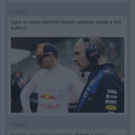
2 napja
Sajtó: Az Aston Martintól érkezik Lambiase utódja a Red
Bullhoz?
2 napja