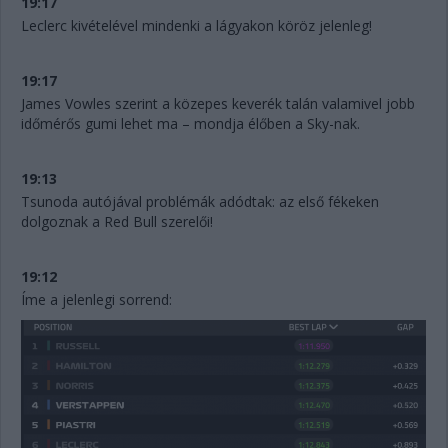
19:17
Leclerc kivételével mindenki a lágyakon köröz jelenleg!
19:17
James Vowles szerint a közepes keverék talán valamivel jobb
időmérős gumi lehet ma – mondja élőben a Sky-nak.
19:13
Tsunoda autójával problémák adódtak: az első fékeken
dolgoznak a Red Bull szerelői!
19:12
Íme a jelenlegi sorrend: