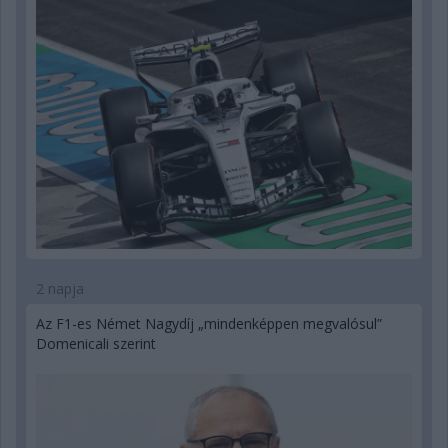
2 napja
Az F1-es Német Nagydíj „mindenképpen megvalósul”
Domenicali szerint