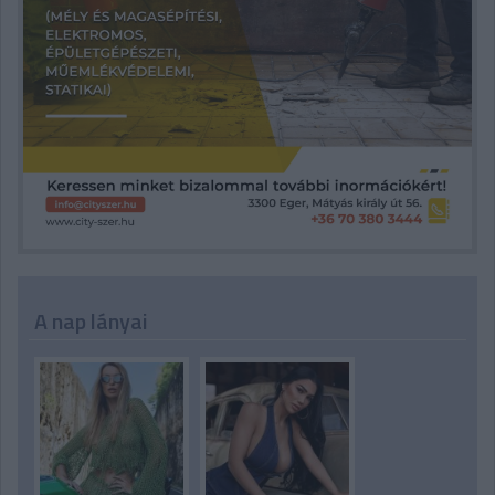
A nap lányai