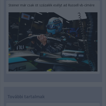
Steiner már csak öt százalék esélyt ad Russell vb-címére
További tartalmak