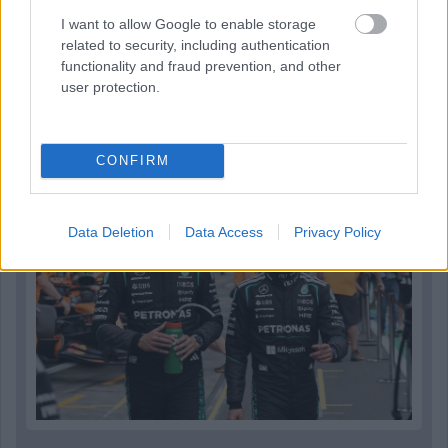
I want to allow Google to enable storage
Parc Fermé
related to security, including authentication
functionality and fraud prevention, and other
13 órája
user protection.
Montoya szerint Antonelli kedvessége sem segít
Russellen
CONFIRM
Data Deletion
Data Access
Privacy Policy