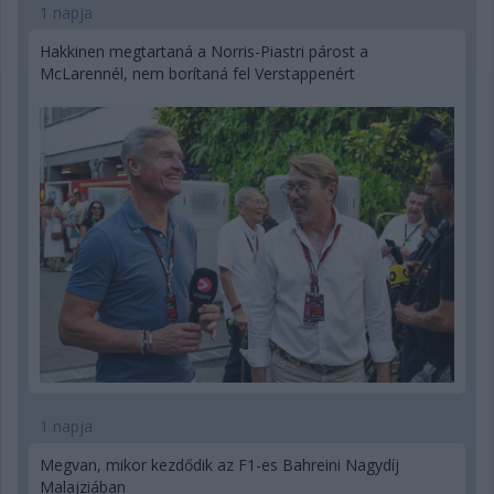
1 napja
Hakkinen megtartaná a Norris-Piastri párost a
McLarennél, nem borítaná fel Verstappenért
1 napja
Megvan, mikor kezdődik az F1-es Bahreini Nagydíj
Malajziában