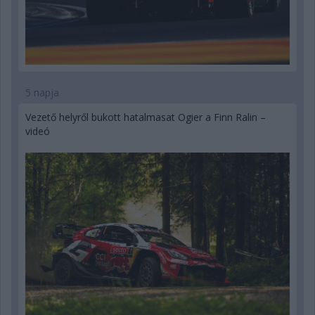
5 napja
Vezető helyről bukott hatalmasat Ogier a Finn Ralin –
videó