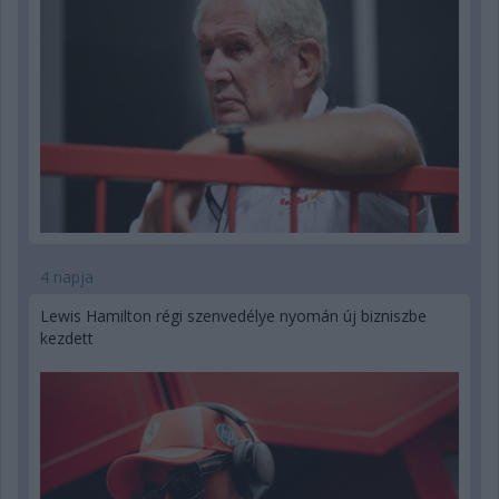
4 napja
Lewis Hamilton régi szenvedélye nyomán új bizniszbe
kezdett