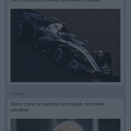
4 napja
Marko szerint a szurkolók nem tudják, mi történik
valójában