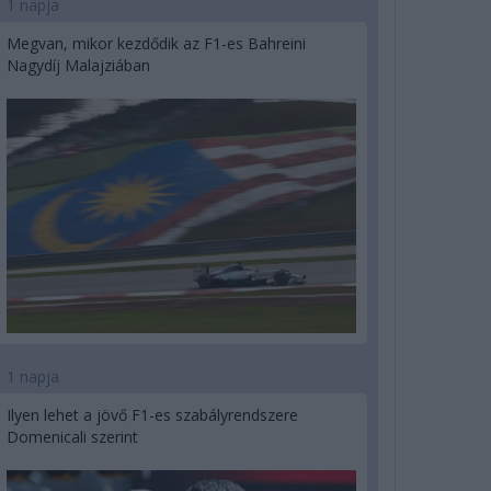
1 napja
Megvan, mikor kezdődik az F1-es Bahreini
Nagydíj Malajziában
1 napja
Ilyen lehet a jövő F1-es szabályrendszere
Domenicali szerint