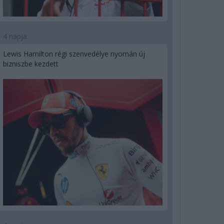
4 napja
Lewis Hamilton régi szenvedélye nyomán új
bizniszbe kezdett