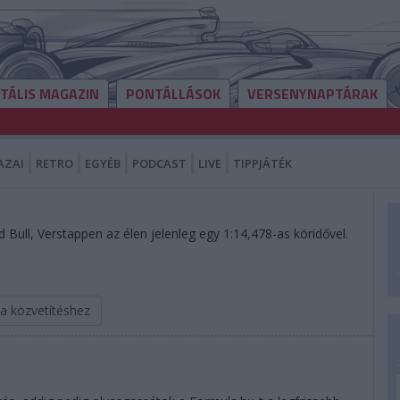
ITÁLIS MAGAZIN
PONTÁLLÁSOK
VERSENYNAPTÁRAK
AZAI
RETRO
EGYÉB
PODCAST
LIVE
TIPPJÁTÉK
Bull, Verstappen az élen jelenleg egy 1:14,478-as köridővel.
 a közvetítéshez