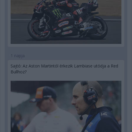
1 napja
Sajtó: Az Aston Martintól érkezik Lambiase utódja a Red
Bullhoz?