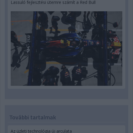
Lassuló fejlesztési ütemre számít a Red Bull
További tartalmak
Az üzleti technológia új arculata