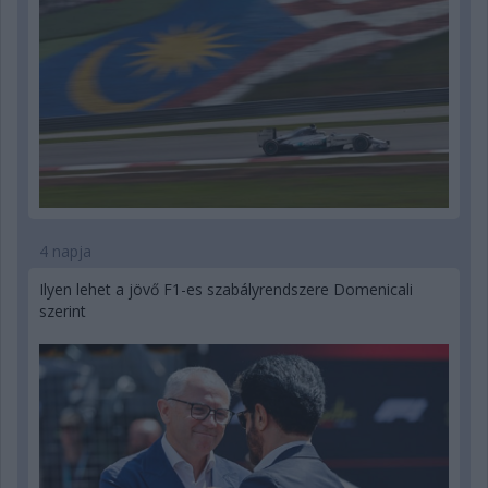
4 napja
Ilyen lehet a jövő F1-es szabályrendszere Domenicali
szerint