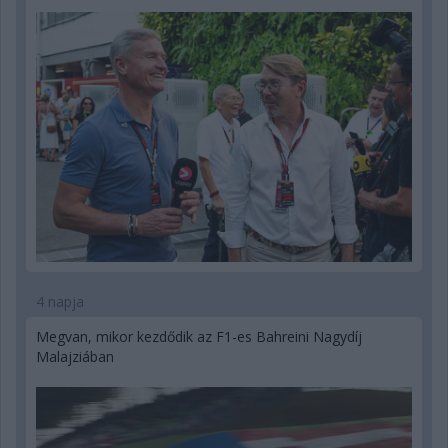
4 napja
Megvan, mikor kezdődik az F1-es Bahreini Nagydíj
Malajziában