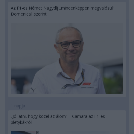
Az F1-es Német Nagydíj „mindenképpen megvalósul”
Domenicali szerint
1 napja
„Jó látni, hogy közel az álom” – Camara az F1-es
pletykákról