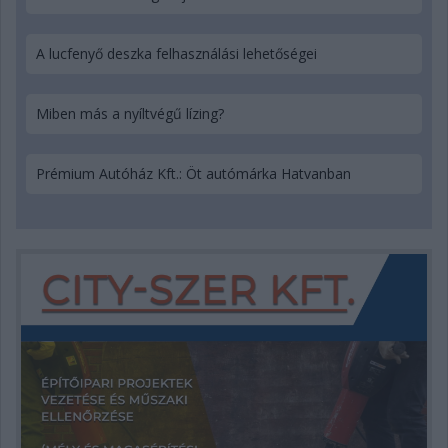
A lucfenyő deszka felhasználási lehetőségei
Miben más a nyíltvégű lízing?
Prémium Autóház Kft.: Öt autómárka Hatvanban