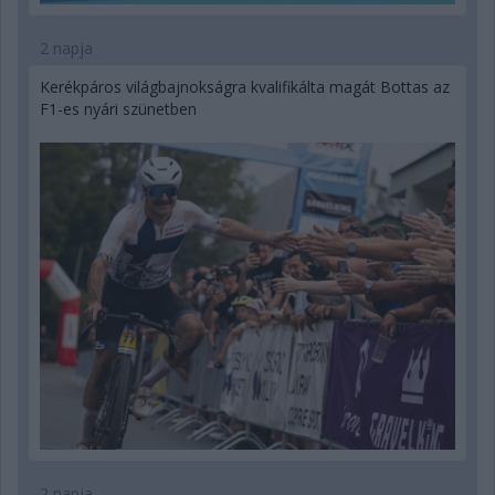
2 napja
Kerékpáros világbajnokságra kvalifikálta magát Bottas az
F1-es nyári szünetben
2 napja