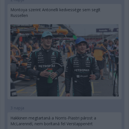
Montoya szerint Antonelli kedvessége sem segít
Russellen
3 napja
Hakkinen megtartaná a Norris-Piastri párost a
McLarennél, nem borítaná fel Verstappenért