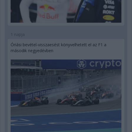
1 napja
Óriási bevétel-visszaesést könyvelhetett el az F1 a
második negyedévben