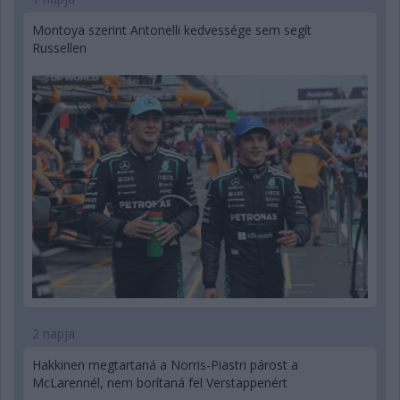
Montoya szerint Antonelli kedvessége sem segít
Russellen
2 napja
Hakkinen megtartaná a Norris-Piastri párost a
McLarennél, nem borítaná fel Verstappenért