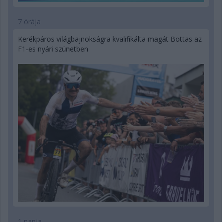
7 órája
Kerékpáros világbajnokságra kvalifikálta magát Bottas az
F1-es nyári szünetben
1 napja