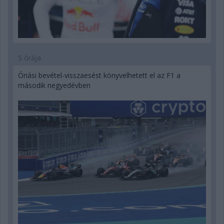
5 órája
Óriási bevétel-visszaesést könyvelhetett el az F1 a
második negyedévben