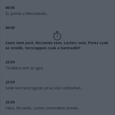
00:00
És jönnek a Mercedesek...
00:00
Sainz nem javít, Ricciardo sem, Leclerc sem, Perez csak
az ötödik, Verstappen csak a harmadik!!
23:59
Továbbra sem az igazi...
23:59
Senki nem kezd igazán jól az első szektorban...
23:58
Sainz, Ricciardo, Leclerc sorrendben jönnek...