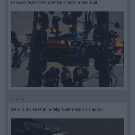
Lassuló fejlesztési ütemre számít a Red Bull
4 napja
Nem tud úrrá lenni a fékproblémákon a Cadillac