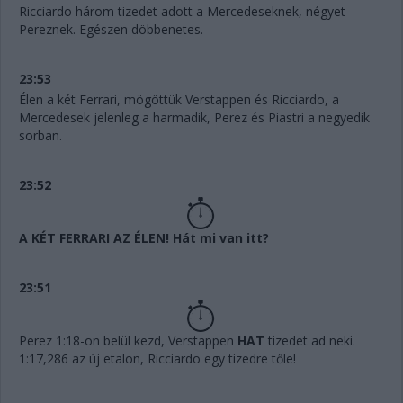
Ricciardo három tizedet adott a Mercedeseknek, négyet
Pereznek. Egészen döbbenetes.
23:53
Élen a két Ferrari, mögöttük Verstappen és Ricciardo, a
Mercedesek jelenleg a harmadik, Perez és Piastri a negyedik
sorban.
23:52
A KÉT FERRARI AZ ÉLEN! Hát mi van itt?
23:51
Perez 1:18-on belül kezd, Verstappen
HAT
tizedet ad neki.
1:17,286 az új etalon, Ricciardo egy tizedre tőle!