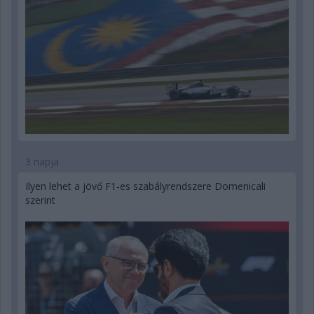
3 napja
Ilyen lehet a jövő F1-es szabályrendszere Domenicali
szerint