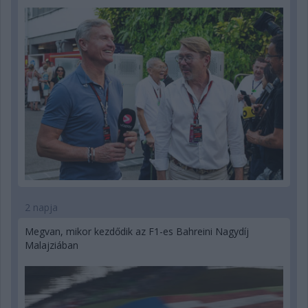
2 napja
Megvan, mikor kezdődik az F1-es Bahreini Nagydíj
Malajziában