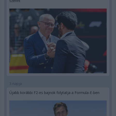
szerint
3 napja
Újabb korábbi F2-es bajnok folytatja a Formula-E-ben