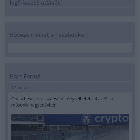
legfrissebb adását!
Kövess minket a Facebookon
Parc Fermé
12 perce
Óriási bevétel-visszaesést könyvelhetett el az F1 a
második negyedévben