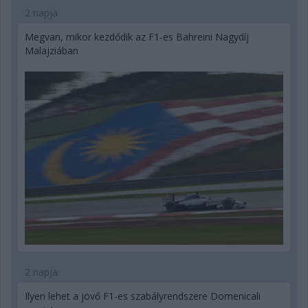
2 napja
Megvan, mikor kezdődik az F1-es Bahreini Nagydíj
Malajziában
2 napja
Ilyen lehet a jövő F1-es szabályrendszere Domenicali