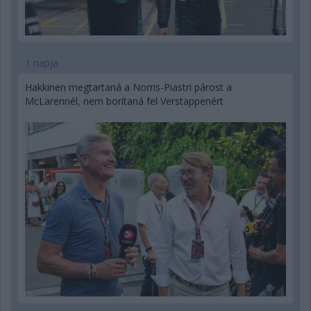
1 napja
Hakkinen megtartaná a Norris-Piastri párost a
McLarennél, nem borítaná fel Verstappenért