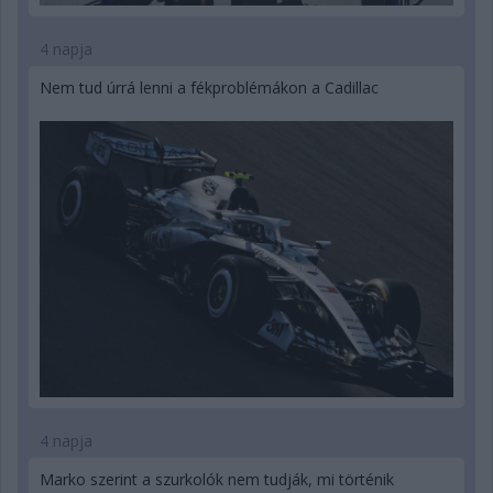
4 napja
Nem tud úrrá lenni a fékproblémákon a Cadillac
4 napja
Marko szerint a szurkolók nem tudják, mi történik