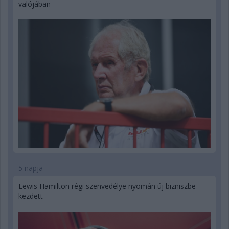
valójában
5 napja
Lewis Hamilton régi szenvedélye nyomán új bizniszbe
kezdett