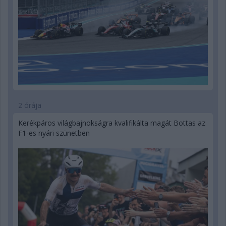
2 órája
Kerékpáros világbajnokságra kvalifikálta magát Bottas az
F1-es nyári szünetben