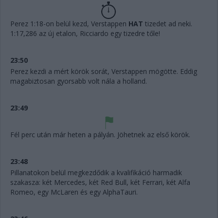
Perez 1:18-on belül kezd, Verstappen
HAT
tizedet ad neki.
1:17,286 az új etalon, Ricciardo egy tizedre tőle!
23:50
Perez kezdi a mért körök sorát, Verstappen mögötte. Eddig
magabiztosan gyorsabb volt nála a holland.
23:49
Fél perc után már heten a pályán. Jöhetnek az első körök.
23:48
Pillanatokon belül megkezdődik a kvalifikáció harmadik
szakasza: két Mercedes, két Red Bull, két Ferrari, két Alfa
Romeo, egy McLaren és egy AlphaTauri.