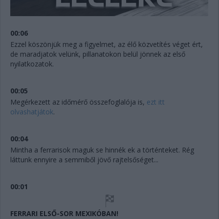
00:06
Ezzel köszönjük meg a figyelmet, az élő közvetítés véget ért,
de maradjatok velünk, pillanatokon belül jönnek az első
nyilatkozatok.
00:05
Megérkezett az időmérő összefoglalója is,
ezt itt
olvashatjátok
.
00:04
Mintha a ferrarisok maguk se hinnék ek a történteket. Rég
láttunk ennyire a semmiből jövő rajtelsőséget...
00:01
FERRARI ELSŐ-SOR MEXIKÓBAN!