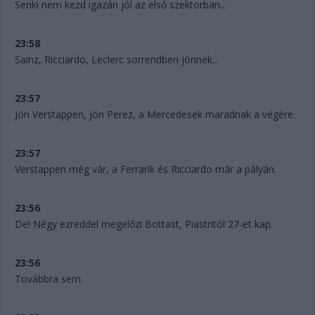
Senki nem kezd igazán jól az első szektorban...
23:58
Sainz, Ricciardo, Leclerc sorrendben jönnek...
23:57
Jön Verstappen, jön Perez, a Mercedesek maradnak a végére.
23:57
Verstappen még vár, a Ferrarik és Ricciardo már a pályán.
23:56
De! Négy ezreddel megelőzi Bottast, Piastritól 27-et kap.
23:56
Továbbra sem.