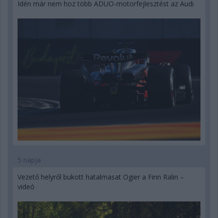
Idén már nem hoz több ADUO-motorfejlesztést az Audi
5 napja
Vezető helyről bukott hatalmasat Ogier a Finn Ralin –
videó