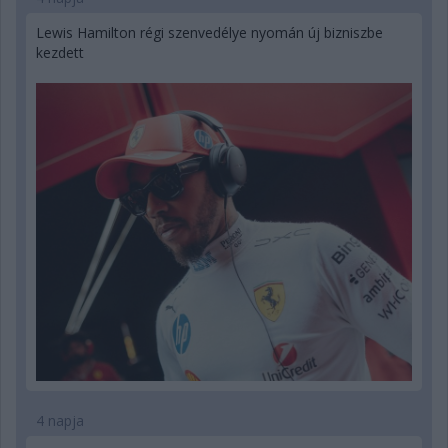
Lewis Hamilton régi szenvedélye nyomán új bizniszbe
kezdett
4 napja