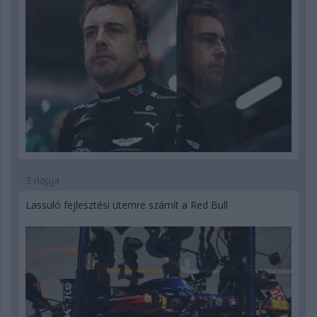
3 napja
Lassuló fejlesztési ütemre számít a Red Bull