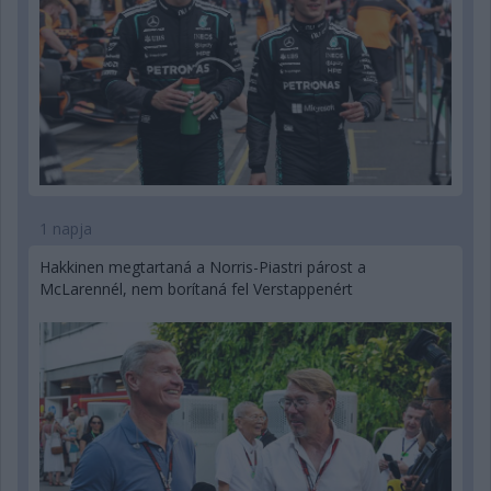
1 napja
Hakkinen megtartaná a Norris-Piastri párost a
McLarennél, nem borítaná fel Verstappenért