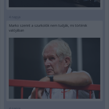
4 napja
Marko szerint a szurkolók nem tudják, mi történik
valójában
4 napja