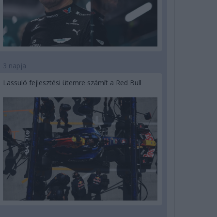
3 napja
Lassuló fejlesztési ütemre számít a Red Bull