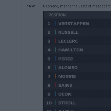
16:41
A sorrend, már benne Sainz öt másodperce