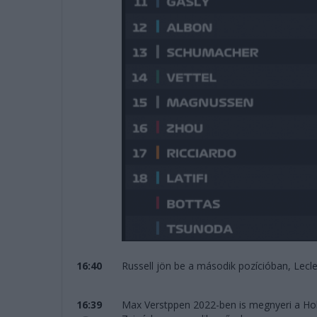
16:40
Russell jön be a második pozícióban, Lecle
16:39
Max Verstppen 2022-ben is megnyeri a Holl