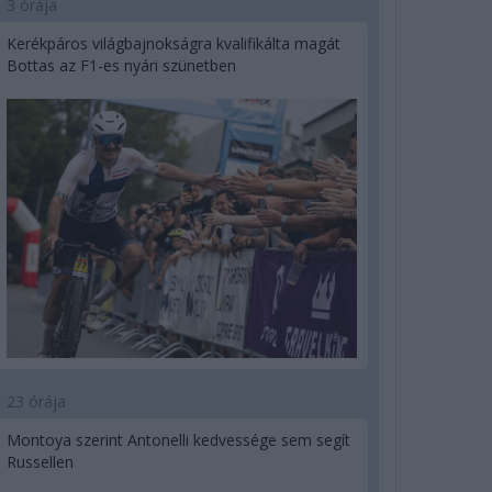
3 órája
Kerékpáros világbajnokságra kvalifikálta magát
Bottas az F1-es nyári szünetben
23 órája
Montoya szerint Antonelli kedvessége sem segít
Russellen