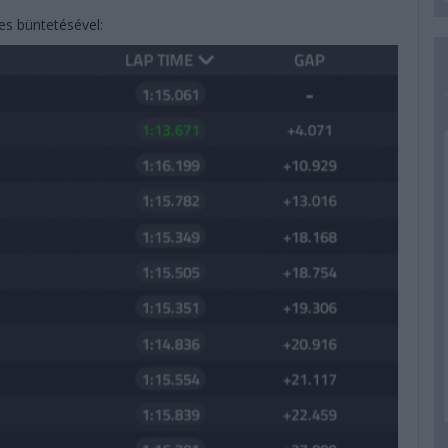
s büntetésével: