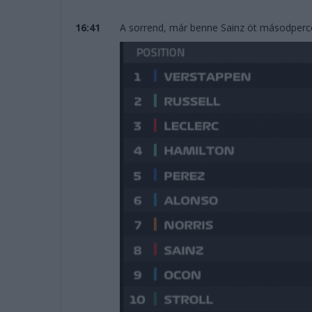
16:41
A sorrend, már benne Sainz öt másodperce