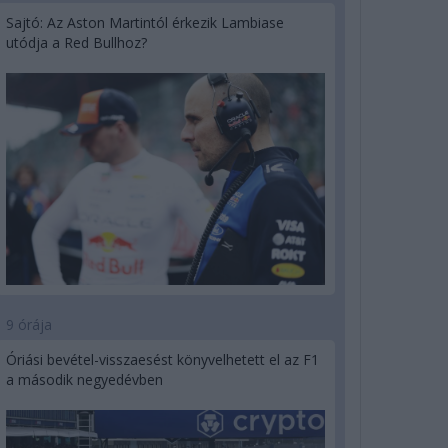
Sajtó: Az Aston Martintól érkezik Lambiase
utódja a Red Bullhoz?
9 órája
Óriási bevétel-visszaesést könyvelhetett el az F1
a második negyedévben