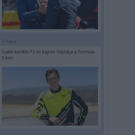
3 napja
Újabb korábbi F2-es bajnok folytatja a Formula-
E-ben