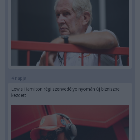
4 napja
Lewis Hamilton régi szenvedélye nyomán új bizniszbe
kezdett