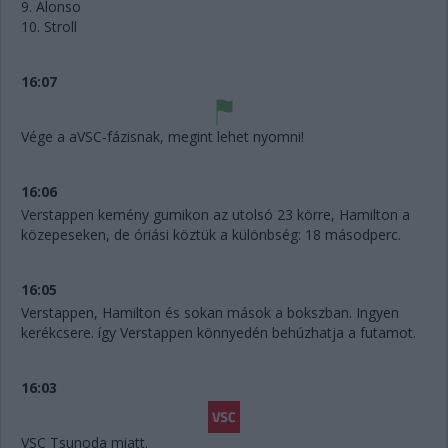
9. Alonso
10. Stroll
16:07
Vége a aVSC-fázisnak, megint lehet nyomni!
16:06
Verstappen kemény gumikon az utolsó 23 körre, Hamilton a
közepeseken, de óriási köztük a különbség: 18 másodperc.
16:05
Verstappen, Hamilton és sokan mások a bokszban. Ingyen
kerékcsere. így Verstappen könnyedén behúzhatja a futamot.
16:03
VSC Tsunoda miatt.