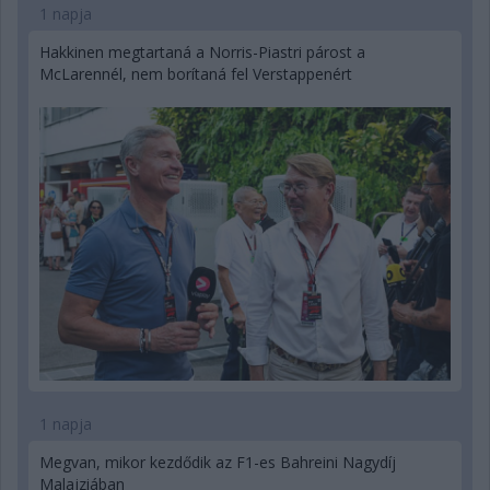
1 napja
Hakkinen megtartaná a Norris-Piastri párost a
McLarennél, nem borítaná fel Verstappenért
1 napja
Megvan, mikor kezdődik az F1-es Bahreini Nagydíj
Malajziában