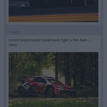
5 napja
Vezető helyről bukott hatalmasat Ogier a Finn Ralin –
videó