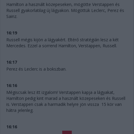
Hamilton a használt közepeseken, mögötte Verstappen és
Russell gyakorlatilag új lágyakon. Mögöttük Leclerc, Perez és
Sainz.
16:19
Russell mégis kijön a lágyakért. Eltérő stratégián lesz a két
Mercedes. Ezzel a sorrend Hamilton, Verstappen, Russell.
16:17
Perez és Leclerc is a bokszban.
16:16
Mégiscsak lesz itt izgalom! Verstappen kapja a lágyakat,
Hamilton pedig kint marad a használt közepeseken és Russell
is. Verstappen csak a harmadik helyre jön vissza 15 kör van
hátra jelenleg.
16:16