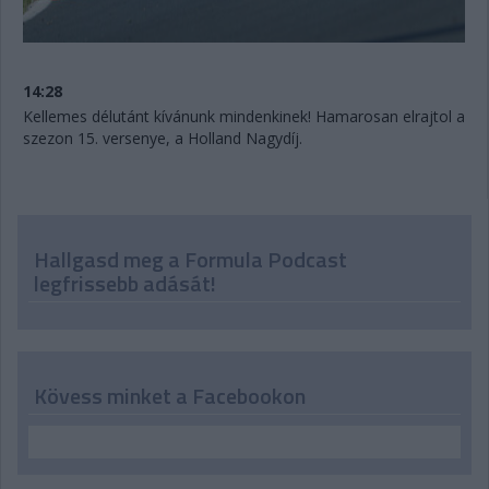
14:28
Kellemes délutánt kívánunk mindenkinek! Hamarosan elrajtol a
szezon 15. versenye, a Holland Nagydíj.
Hallgasd meg a Formula Podcast
legfrissebb adását!
Kövess minket a Facebookon